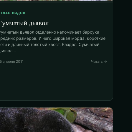
АТЛАС ВИДОВ
Сумчатый дьявол
Сумчатый дьявол отдаленно напоминает барсука
средних размеров. У него широкая морда, короткие
ноги и длинный толстый хвост. Раздел: Сумчатый
дьявол…
5 апреля 2011
Читать →