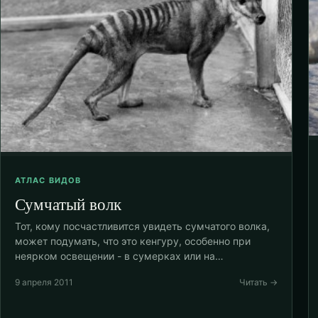
АТЛАС ВИДОВ
Сумчатый волк
Тот, кому посчастливится увидеть сумчатого волка,
может подумать, что это кенгуру, особенно при
неярком освещении - в сумерках или на…
9 апреля 2011
Читать →