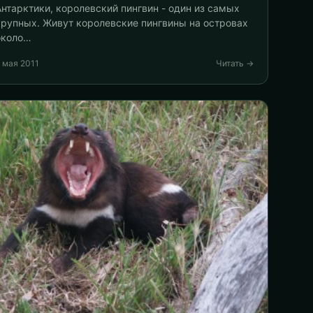
Антарктики, королевский пингвин - один из самых
крупных. Живут королевские пингвины на островах
около…
 мая 2011
Читать →