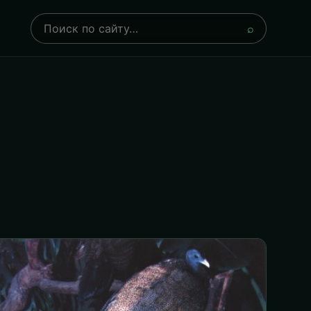
Поиск
⌕