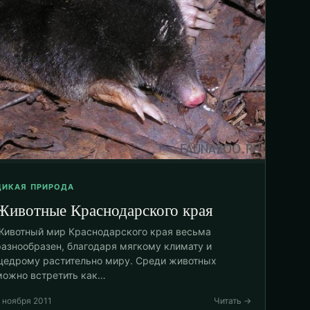
ДИКАЯ ПРИРОДА
Животные Краснодарского края
Животный мир Краснодарского края весьма
разнообразен, благодаря мягкому климату и
щедрому растительно миру. Среди животных
можно встретить как…
 ноября 2011
Читать →