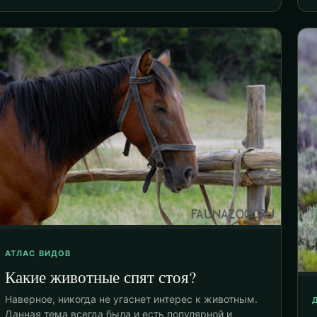
АТЛАС ВИДОВ
Какие животные спят стоя?
Наверное, никогда не угаснет интерес к животным.
Данная тема всегда была и есть популярной и