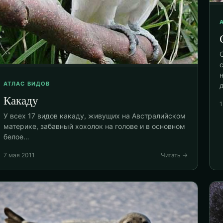
АТЛАС ВИДОВ
Какаду
1
У всех 17 видов какаду, живущих на Австралийском
материке, забавный хохолок на голове и в основном
белое…
7 мая 2011
Читать →