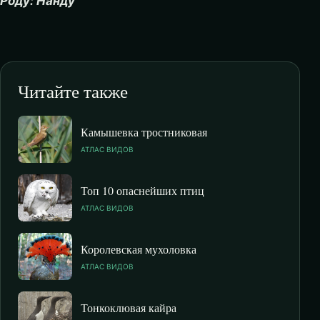
Роду: Нанду
Читайте также
Камышевка тростниковая
АТЛАС ВИДОВ
Топ 10 опаснейших птиц
АТЛАС ВИДОВ
Королевская мухоловка
АТЛАС ВИДОВ
Тонкоклювая кайра