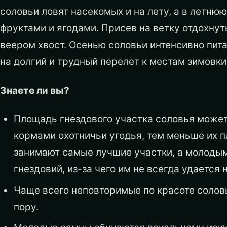
соловьи ловят насекомых и на лету, а в летню
фруктами и ягодами. Присев на ветку отдохнут
веером хвост. Осенью соловьи интенсивно пит
на долгий и трудный перелет к местам зимовки
Знаете ли вы?
Площадь гнездового участка соловья может 
кормами охотничьи угодья, тем меньше их 
занимают самые лучшие участки, а молодым
гнездовий, из-за чего им не всегда удается 
Чаще всего неповторимые по красоте солов
пору.