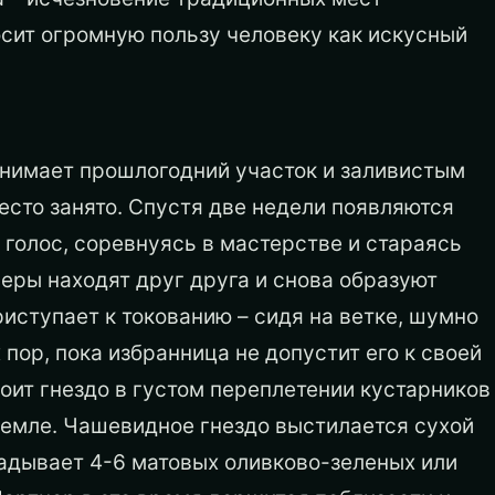
сит огромную пользу человеку как искусный
анимает прошлогодний участок и заливистым
есто занято. Спустя две недели появляются
 голос, соревнуясь в мастерстве и стараясь
еры находят друг друга и снова образуют
иступает к токованию – сидя на ветке, шумно
пор, пока избранница не допустит его к своей
оит гнездо в густом переплетении кустарников
 земле. Чашевидное гнездо выстилается сухой
адывает 4-6 матовых оливково-зеленых или