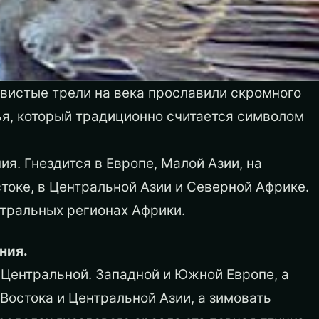
вистые трели на века прославили скромного
ья, который традиционно считается символом
ия. Гнездится в Европе, Малой Азии, на
оке, в Центральной Азии и Северной Африке.
нтральных регионах Африки.
ния.
Центральной. Западной и Южной Европе, а
Востока и Центральной Азии, а зимовать