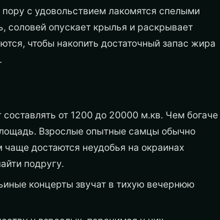
ю пору с удовольствием лакомятся спелыми
ь, соловей опускает крылья и раскрывает
аются, чтобы накопить достаточный запас жира
.
составлять от 1200 до 20000 м.кв. Чем богаче
площадь. Взрослые опытные самцы обычно
 чаще достаются неудобья на окраинах
найти подругу.
ьиные концерты звучат в тихую вечернюю