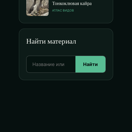
Тонкоклювая кайра
АТЛАС ВИДОВ
Найти материал
Найти