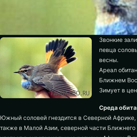
Звонкие зали
певца солов
весны.
Ареал обитан
Ближнем Вост
Зимует в це
Среда обита
Южный соловей гнездится в Северной Африке, 
также в Малой Азии, северной части Ближнего 