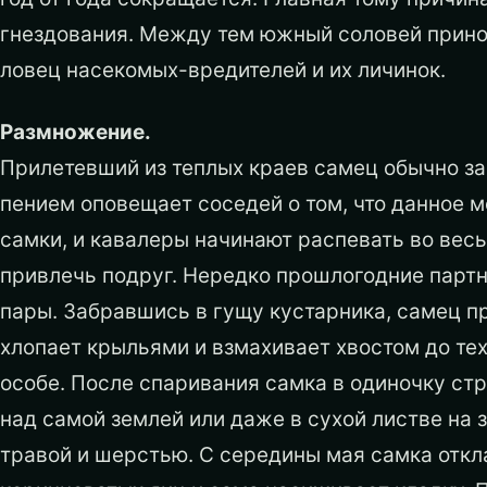
гнездования. Между тем южный соловей прино
ловец насекомых-вредителей и их личинок.
Размножение.
Прилетевший из теплых краев самец обычно з
пением оповещает соседей о том, что данное м
самки, и кавалеры начинают распевать во весь
привлечь подруг. Нередко прошлогодние партн
пары. Забравшись в гущу кустарника, самец пр
хлопает крыльями и взмахивает хвостом до тех 
особе. После спаривания самка в одиночку стр
над самой землей или даже в сухой листве на
травой и шерстью. С середины мая самка откл