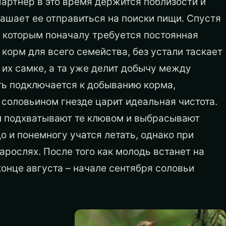
Партнер в это время держится поблизости и
ашает ее отправиться на поиски пищи. Спустя
, которым поначалу требуется постоянная
 корм для всего семейства, без устали таскает
т их самке, а та уже делит добычу между
ать подключается к добыванию корма,
 соловьином гнезде царит идеальная чистота.
ли подхватывают те клювом и выбрасывают
о и понемногу учатся летать, однако при
арослях. После того как молодь встанет на
конце августа – начале сентября соловьи