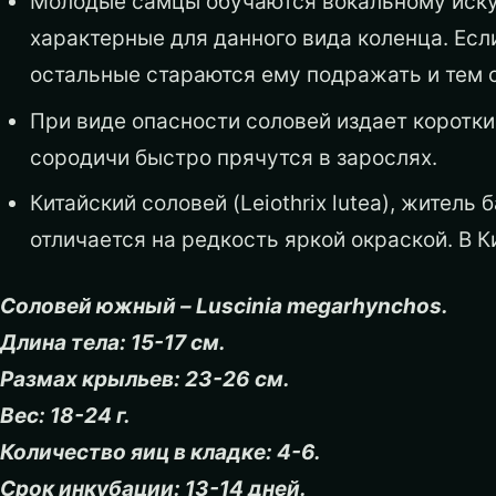
Молодые самцы обучаются вокальному искус
характерные для данного вида коленца. Есл
остальные стараются ему подражать и тем 
При виде опасности соловей издает коротки
сородичи быстро прячутся в зарослях.
Китайский соловей (Leiothrix lutea), житель
отличается на редкость яркой окраской. В К
Соловей южный – Luscinia megarhynchos.
Длина тела: 15-17 см.
Размах крыльев: 23-26 см.
Вес: 18-24 г.
Количество яиц в кладке: 4-6.
Срок инкубации: 13-14 дней.