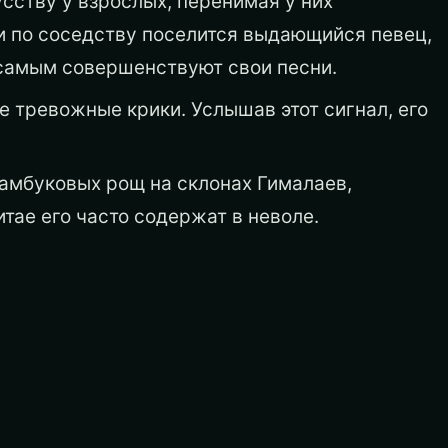
ству у взрослых, перенимая у них
и по соседству поселится выдающийся певец,
самым совершенствуют свои песни.
е тревожные крики. Услышав этот сигнал, его
 бамбуковых рощ на склонах Гималаев,
итае его часто содержат в неволе.