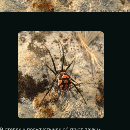
В степях и полупустынях обитают пауки-