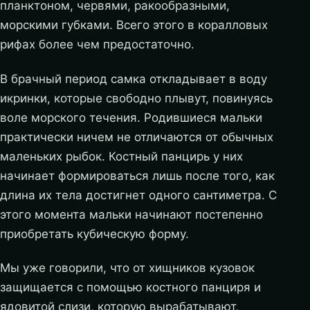
планктоном, червями, ракообразными,
морскими губками. Всего этого в коралловых
рифах более чем предостаточно.
В брачный период самка откладывает в воду
икринки, которые свободно плывут, повинуясь
воле морского течения. Родившиеся мальки
практически ничем не отличаются от обычных
маленьких рыбок. Костный панцирь у них
начинает формироваться лишь после того, как
длина их тела достигнет одного сантиметра. С
этого момента мальки начинают постепенно
приобретать кубическую форму.
Мы уже говорили, что от хищников кузовок
защищается с помощью костного панциря и
ядовитой слизи, которую вырабатывают,