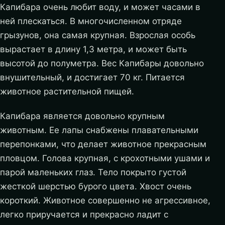
Капибара очень любит воду, и может часами в
ней плескаться. В многочисленном отряде
грызунов, она самая крупная. Взрослая особь
вырастает в длину 1,3 метра, и может быть
высотой до полуметра. Вес Капибары довольно
внушительный, и достигает 70 кг. Питается
животное растительной пищей.
Капибара является довольно крупным
животным. Ее лапы снабжены плавательными
перепонками, что делает животное прекрасным
пловцом. Голова крупная, с крохотными ушами и
парой маленьких глаз. Тело покрыто густой
жесткой шерстью бурого цвета. Хвост очень
короткий. Животное совершенно не агрессивное,
легко приручается и прекрасно ладит с