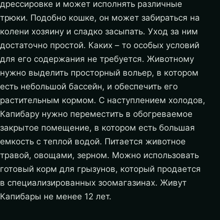
дрессировке и может исполнять различные
трюки. Подобно кошке, он может забираться на
колени хозяину и сладко засыпать. Уход за ним
достаточно простой. Каких – то особых условий
для его содержания не требуется. Животному
нужно выделить просторный вольер, в котором
есть небольшой бассейн, и обеспечить его
растительным кормом. С наступлением холодов,
Капибару нужно переместить в обогреваемое
закрытое помещение, в котором есть большая
емкость с теплой водой. Питается животное
травой, овощами, зерном. Можно использовать
готовый корм для грызунов, который продается
в специализированных зоомагазинах. Живут
Капибары не менее 12 лет.