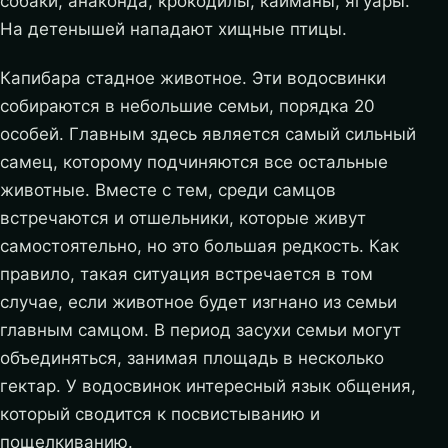
собаки, анаконда, крокодилы, кайманы, ягуары.
На детенышей нападают хищные птицы.
Капибара стадное животное. Эти водосвинки
собираются в небольшие семьи, порядка 20
особей. Главным здесь является самый сильный
самец, которому подчиняются все остальные
животные. Вместе с тем, среди самцов
встречаются и отшельники, которые живут
самостоятельно, но это большая редкость. Как
правило, такая ситуация встречается в том
случае, если животное будет изгнано из семьи
главным самцом. В период засухи семьи могут
объединяться, занимая площадь в несколько
гектар. У водосвинок интересный язык общения,
который сводится к посвистыванию и
пощелкиванию.