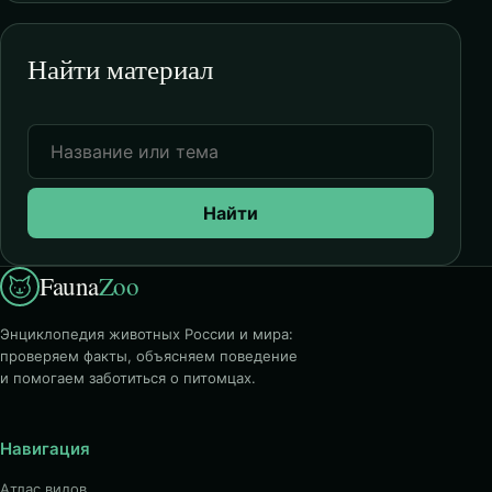
Найти материал
Найти
Fauna
Zoo
Энциклопедия животных России и мира:
проверяем факты, объясняем поведение
и помогаем заботиться о питомцах.
Навигация
Атлас видов