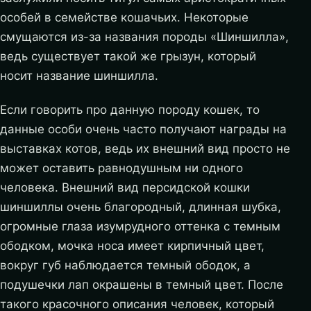
особей в семействе кошачьих. Некоторые
смущаются из-за названия породы «Шиншилла»,
ведь существует такой же грызун, который
носит название шиншилла.
Если говорить про данную породу кошек, то
данные особи очень часто получают награды на
выставках котов, ведь их внешний вид просто не
может оставить равнодушным ни одного
человека.
Внешний вид персидской кошки
шиншиллы очень благородный, длинная шубка,
огромные глаза изумрудного оттенка с темным
ободком, мочка носа имеет кирпичный цвет,
вокруг губ наблюдается темный ободок, а
подушечки лап окрашены в темный цвет. После
такого красочного описания человек, который