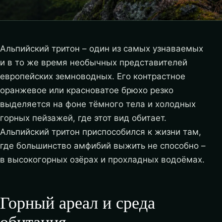
Альпийский тритон – один из самых узнаваемых
и в то же время необычных представителей
европейских земноводных. Его контрастное
оранжевое или красноватое брюхо резко
выделяется на фоне тёмного тела и холодных
горных пейзажей, где этот вид обитает.
Альпийский тритон приспособился к жизни там,
где большинство амфибий выжить не способно –
в высокогорных озёрах и прохладных водоёмах.
Горный ареал и среда
обитания