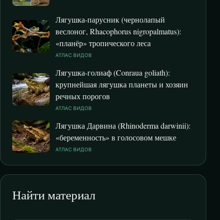
Лягушка-парусник (чернолапый
веслоног, Rhacophorus nigropalmatus):
«планёр» тропического леса
АТЛАС ВИДОВ
Лягушка-голиаф (Conraua goliath):
крупнейшая лягушка планеты и хозяин
речных порогов
АТЛАС ВИДОВ
Лягушка Дарвина (Rhinoderma darwinii):
«беременность» в голосовом мешке
АТЛАС ВИДОВ
Найти материал