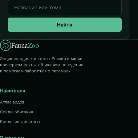
Найти
Fauna
Zoo
Энциклопедия животных России и мира:
проверяем факты, объясняем поведение
и помогаем заботиться о питомцах.
Навигация
Атлас видов
Среды обитания
Биология животных
Питомцам