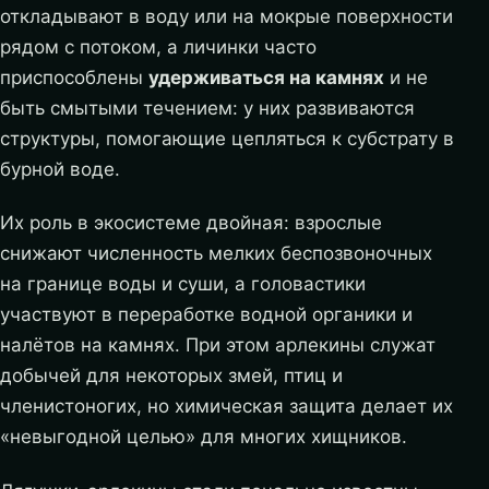
откладывают в воду или на мокрые поверхности
рядом с потоком, а личинки часто
приспособлены
удерживаться на камнях
и не
быть смытыми течением: у них развиваются
структуры, помогающие цепляться к субстрату в
бурной воде.
Их роль в экосистеме двойная: взрослые
снижают численность мелких беспозвоночных
на границе воды и суши, а головастики
участвуют в переработке водной органики и
налётов на камнях. При этом арлекины служат
добычей для некоторых змей, птиц и
членистоногих, но химическая защита делает их
«невыгодной целью» для многих хищников.