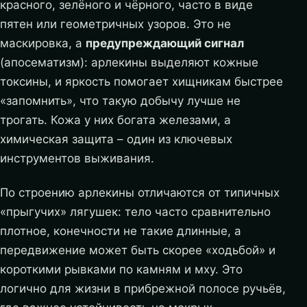
красного, зелёного и чёрного, часто в виде
пятен или геометричных узоров. Это не
маскировка, а
предупреждающий сигнал
(апосематизм): арлекины выделяют кожные
токсины, и яркость помогает хищникам быстрее
«запомнить», что такую добычу лучше не
трогать. Кожа у них богата железами, а
химическая защита – один из ключевых
инструментов выживания.
По строению арлекины отличаются от типичных
«прыгучих» лягушек: тело часто сравнительно
плотное, конечности не такие длинные, а
передвижение может быть скорее «ходьбой» и
короткими рывками по камням и мху. Это
логично для жизни в прибрежной полосе ручьёв,