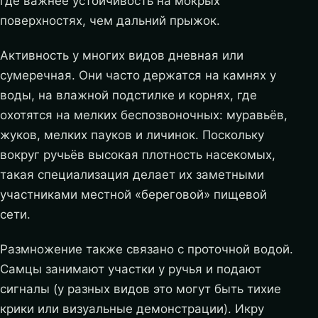
где важнее устойчивость на мокрых
поверхностях, чем дальний прыжок.
Активность у многих видов дневная или
сумеречная. Они часто держатся на камнях у
воды, на влажной подстилке и корнях, где
охотятся на мелких беспозвоночных: муравьёв,
жуков, мелких пауков и личинок. Поскольку
вокруг ручьёв высокая плотность насекомых,
такая специализация делает их заметными
участниками местной «береговой» пищевой
сети.
Размножение также связано с проточной водой.
Самцы занимают участки у ручья и подают
сигналы (у разных видов это могут быть тихие
крики или визуальные демонстрации). Икру