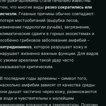
Лягушки-арлекины стали печально известны
тем, что многие виды
резко сократились или
исчезли
. Главные причины обычно совпадают:
потеря местообитаний (вырубка лесов,
изменение гидрологии ручьёв), загрязнение,
климатические сдвиги в горных экосистемах и
особенно грибковое заболевание амфибий –
хитридиомикоз
, которое разрушает кожу и
нарушает жизненно важные функции. Для видов
с узкими ареалами такой удар часто
оказывается критическим.
В последние годы арлекины – символ того,
насколько амфибии зависят от качества среды:
они дышат частично через кожу, размножаются
в воде и чувствительны к малейшим
изменениям влажности и температуры. Поэтому