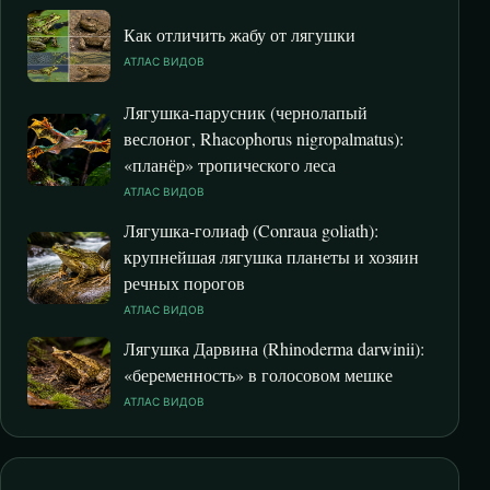
Как отличить жабу от лягушки
АТЛАС ВИДОВ
Лягушка-парусник (чернолапый
веслоног, Rhacophorus nigropalmatus):
«планёр» тропического леса
АТЛАС ВИДОВ
Лягушка-голиаф (Conraua goliath):
крупнейшая лягушка планеты и хозяин
речных порогов
АТЛАС ВИДОВ
Лягушка Дарвина (Rhinoderma darwinii):
«беременность» в голосовом мешке
АТЛАС ВИДОВ