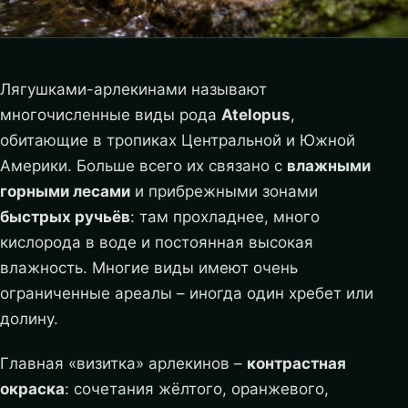
Лягушками-арлекинами называют
многочисленные виды рода
Atelopus
,
обитающие в тропиках Центральной и Южной
Америки. Больше всего их связано с
влажными
горными лесами
и прибрежными зонами
быстрых ручьёв
: там прохладнее, много
кислорода в воде и постоянная высокая
влажность. Многие виды имеют очень
ограниченные ареалы – иногда один хребет или
долину.
Главная «визитка» арлекинов –
контрастная
окраска
: сочетания жёлтого, оранжевого,