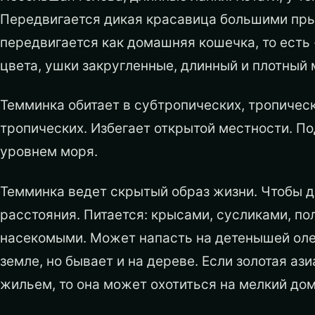
Передвигается дикая красавица большими прыж
передвигается как домашняя кошечка, то есть 
цвета, ушки закругленные, длинный и плотный 
Темминка обитает в субтропических, тропичес
тропических. Избегает открытой местности. По
уровнем моря.
Темминка ведет скрытый образ жизни. Чтобы 
расстояния. Питается: крысами, сусликами, по
насекомыми. Может напасть на детенышей олен
земле, но бывает и на дереве. Если золотая а
жильем, то она может охотиться на мелкий дом