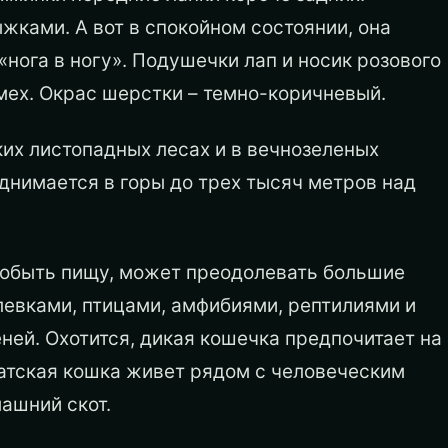
ками. А вот в спокойном состоянии, она
«нога в ногу». Подушечки лап и носик розового
мех. Окрас шерстки – темно-коричневый.
ких листопадных лесах и в вечнозеленых
днимается в горы до трех тысяч метров над
добыть пищу, может преодолевать большие
левками, птицами, амфибиями, рептилиями и
ей. Охотится, дикая кошечка предпочитает на
зиатская кошка живет рядом с человеческим
ашний скот.