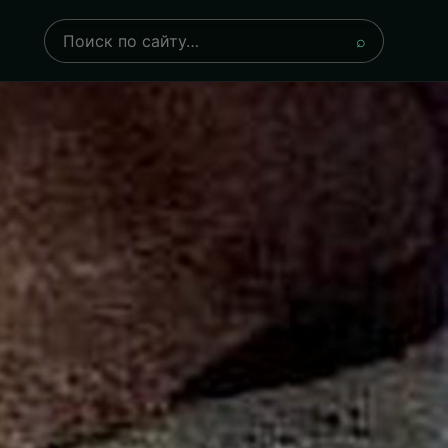
Поиск
⌕