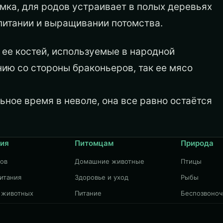
мка, для родов устраивает в полых деревьях
питании и выращивании потомства.
 ее костей, используемые в народной
нию со стороны браконьеров, так ее мясо
ное время в неволе, она все равно остаётся
ия
Питомцам
Природа
дов
Домашние животные
Птицы
итания
Здоровье и уход
Рыбы
 животных
Питание
Беспозвоно