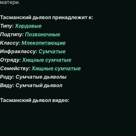
матери.
Тасманский дьявол принадлежит к:
Типу:
Хордовые
Подтипу:
Позвоночные
Классу:
Млекопитающие
Инфраклассу:
Сумчатые
Отряду:
Хищные сумчатые
Семейству:
Хищные сумчатые
Роду: Сумчатые дьяволы
Виду: Сумчатый дьявол
Тасманский дьявол видео: