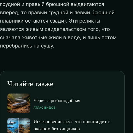
грудной и правый брюшной выдвигаются
вперед, то правый грудной и левый брюшной
плавники остаются сзади). Эти реликты
являются живым свидетельством того, что
сначала животные жили в воде, и лишь потом
перебрались на сушу.
Читайте также
Червяга рыбоподобная
АТЛАС ВИДОВ
Исчезновение акул: что происходит с
океаном без хищников