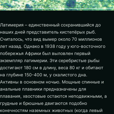
Латимерия – единственный сохранившийся до
наших дней представитель кистепёрых рыб.
Считалось, что вид вымер около 70 миллионов
лет назад. Однако в 1938 году у юго-восточного
побережья Африки был выловлен первый
экземпляр латимерии. Эти серебристые рыбы
достигают 180 см в длину, веса 80 кг и обитают
на глубине 150-400 м, у скалистого дна.
Активны в основном ночью. Мощные спинные и
анальные плавники предназначены для
плавания, хвостовые остаются неподвижными, а
грудные и брюшные двигаются подобно
конечностям наземных животных (когда левый