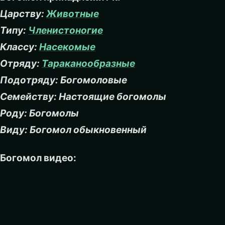
Царству:
Животные
Типу:
Членистоногие
Классу:
Насекомые
Отряду:
Тараканообразные
Подотряду: Богомоловые
Семейству: Настоящие богомолы
Роду: Богомолы
Виду: Богомол обыкновенный
Богомол видео: