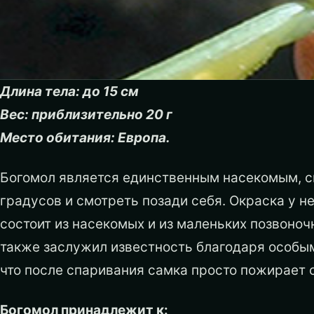
Длина тела: до 15 см
Вес: приблизительно 20 г
Место обитания: Европа.
Богомол является единственным насекомым, с
градусов и смотреть позади себя. Окраска у н
состоит из насекомых и из маленьких позвоноч
также заслужил известность благодаря особым
что после спаривания самка просто пожирает 
Богомол принадлежит к: