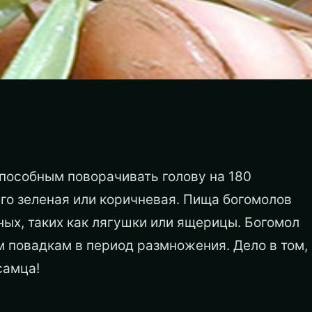
пособным поворачивать голову на 180
его зеленая или коричневая. Пища богомолов
ных, таких как лягушки или ящерицы.
Богомол
 повадкам в период размножения. Дело в том,
самца!