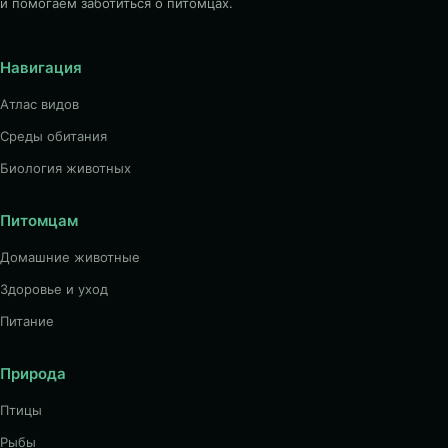
и помогаем заботиться о питомцах.
Навигация
Атлас видов
Среды обитания
Биология животных
Питомцам
Домашние животные
Здоровье и уход
Питание
Природа
Птицы
Рыбы