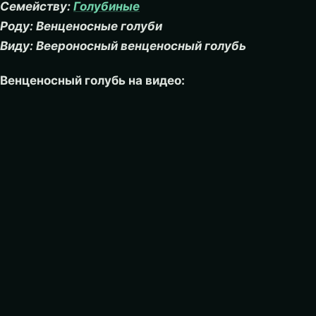
Семейству:
Голубиные
Роду: Венценосные голуби
Виду: Веероносный венценосный голубь
Венценосный голубь на видео: