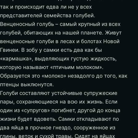
так и происходит едва ли не у всех
представителей семейства голубей.
Венценосный голубь – самый крупный из всех
голубей, обитающих на нашей планете. Живут
венценосные голуби в лесах и болотах Новой
Гвинеи. В зобу у самки есть два как бы
«кармашка», выделяющих густую жидкость,
которую называют «птичьим молоком».
Образуется это «молоко» незадолго до того, как
птенцы выклюнутся.
Голуби составляют устойчивые супружеские
пары, сохраняющиеся на всю их жизнь. Если
один из «супругов» погибнет, другой до конца
жизни будет вдоветь. Самки откладывают по
два яйца в прочное гнездо, сооруженное из
глины, веток и сухой травы. Сидят на яйцах