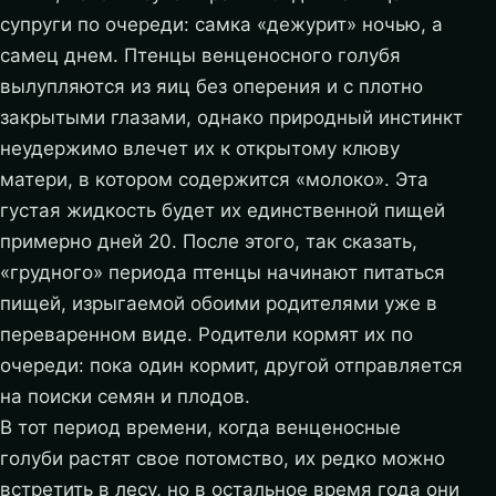
супруги по очереди: самка «дежурит» ночью, а
самец днем. Птенцы венценосного голубя
вылупляются из яиц без оперения и с плотно
закрытыми глазами, однако природный инстинкт
неудержимо влечет их к открытому клюву
матери, в котором содержится «молоко». Эта
густая жидкость будет их единственной пищей
примерно дней 20. После этого, так сказать,
«грудного» периода птенцы начинают питаться
пищей, изрыгаемой обоими родителями уже в
переваренном виде. Родители кормят их по
очереди: пока один кормит, другой отправляется
на поиски семян и плодов.
В тот период времени, когда венценосные
голуби растят свое потомство, их редко можно
встретить в лесу, но в остальное время года они