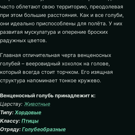
часто облетают свою территорию, преодолевая
при этом большие расстояния. Как и все голуби,
они идеально приспособлены для полёта. У них
развитая мускулатура и оперение броских
радужных цветов.
Главная отличительная черта венценосных
голубей – вееровидный хохолок на голове,
который всегда стоит торчком. Его изящная
структура напоминает тонкое кружево.
Венценосный голубь принадлежит к:
Царству:
Животные
Типу:
Хордовые
Классу:
Птицы
Отряду:
Голубеобразные