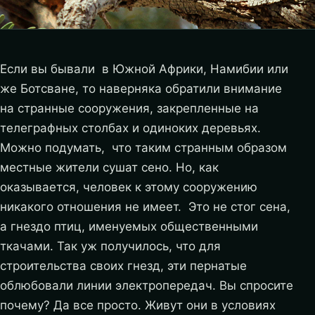
Если вы бывали в Южной Африки, Намибии или
же Ботсване, то наверняка обратили внимание
на странные сооружения, закрепленные на
телеграфных столбах и одиноких деревьях.
Можно подумать, что таким странным образом
местные жители сушат сено. Но, как
оказывается, человек к этому сооружению
никакого отношения не имеет. Это не стог сена,
а гнездо птиц, именуемых общественными
ткачами. Так уж получилось, что для
строительства своих гнезд, эти пернатые
облюбовали линии электропередач. Вы спросите
почему? Да все просто. Живут они в условиях