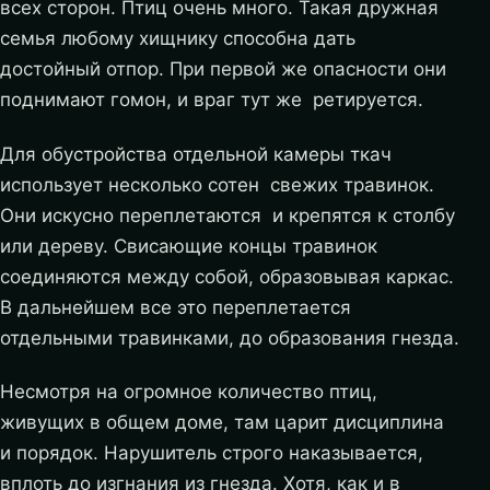
всех сторон. Птиц очень много. Такая дружная
семья любому хищнику способна дать
достойный отпор. При первой же опасности они
поднимают гомон, и враг тут же ретируется.
Для обустройства отдельной камеры ткач
использует несколько сотен свежих травинок.
Они искусно переплетаются и крепятся к столбу
или дереву. Свисающие концы травинок
соединяются между собой, образовывая каркас.
В дальнейшем все это переплетается
отдельными травинками, до образования гнезда.
Несмотря на огромное количество птиц,
живущих в общем доме, там царит дисциплина
и порядок. Нарушитель строго наказывается,
вплоть до изгнания из гнезда. Хотя, как и в