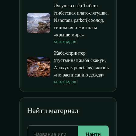
Лягушка озёр Тибета
(тибетская плато-лягушка,
Nanorana parkeri): холод,
гипоксия и жизнь на
«крыше мира»
АТЛАС ВИДОВ
Жаба-спринтер
(пустынная жаба-скакун,
Anaxyrus punctatus): жизнь
«по расписанию дождя»
АТЛАС ВИДОВ
Найти материал
Найти