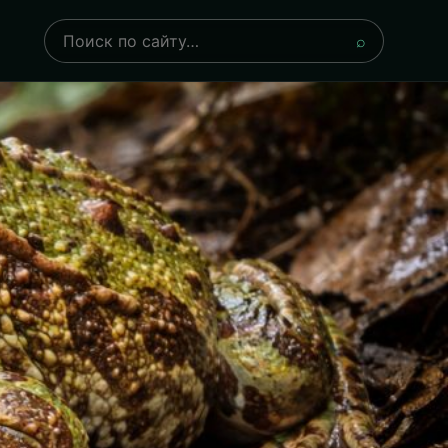
Поиск
⌕