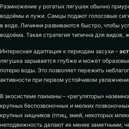
Размножение у рогатых лягушек обычно приур
водоёмы и лужи. Самцы подают голосовые сиг
в воде. Личинки развиваются быстро, чтобы у
водоёма. Такая стратегия типична для видов, 
Интересная адаптация к периодам засухи –
эс
лягушка зарывается глубже и может образовы
потерю воды. Это позволяет пережить неблаго
активности при первом устойчивом увлажнени
В экосистеме пакманы – «регуляторы» наземно
крупных беспозвоночных и мелких позвоночных
крупных хищников (птиц, змей, некоторых млек
неподвижность делают их менее заметными, че