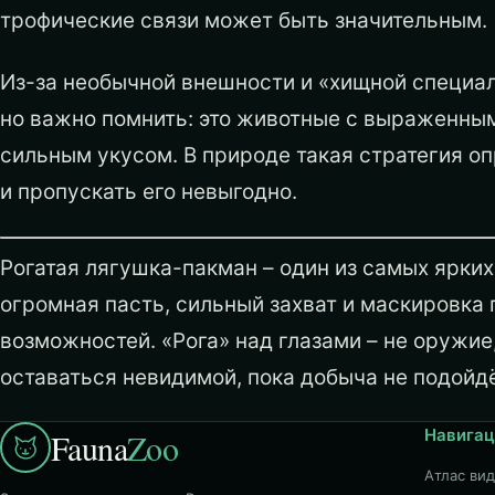
трофические связи может быть значительным.
Из-за необычной внешности и «хищной специал
но важно помнить: это животные с выраженным
сильным укусом. В природе такая стратегия о
и пропускать его невыгодно.
Рогатая лягушка-пакман – один из самых ярки
огромная пасть, сильный захват и маскировка 
возможностей. «Рога» над глазами – не оружи
оставаться невидимой, пока добыча не подойд
Навигац
Fauna
Zoo
Атлас ви