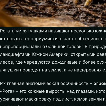
Рогатыми лягушками называют несколько южн
которых в террариумистике часто объединяют п
непропорционально большой головы. В природ
ландшафтами Южной Америки: открытыми сава
лесов, где чередуются дождливые и более сух
лягушки проводят на земле, а не на деревьях и
Их главная анатомическая особенность –
огро
«Рога» – это кожные выросты над глазами, кот
усиливают маскировку под лист, комок земли и