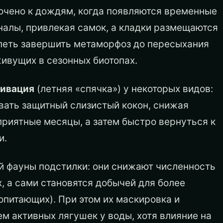
очено к дождям, когда появляются временные
налы, привлекая самок, а кладки размещаются
спеть завершить метаморфоз до пересыхания
живущих в сезонных биотопах.
тивация
(летняя «спячка») у некоторых видов:
вать защитный слизистый кокон, снижая
приятные месяцы, а затем быстро вернуться к
и.
й фауны подстилки: они снижают численность
, а сами становятся добычей для более
опитающих). При этом их маскировка и
м активных лягушек у воды, хотя влияние на