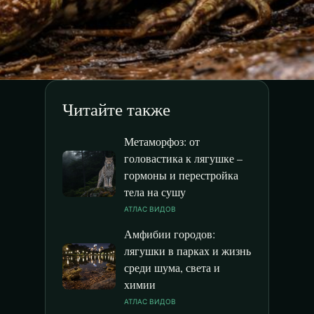
Читайте также
Метаморфоз: от
головастика к лягушке –
гормоны и перестройка
тела на сушу
АТЛАС ВИДОВ
Амфибии городов:
лягушки в парках и жизнь
среди шума, света и
химии
АТЛАС ВИДОВ