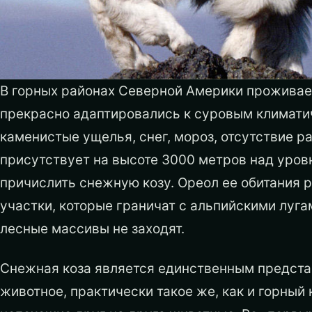
В горных районах Северной Америки проживае
прекрасно адаптировались к суровым климати
каменистые ущелья, снег, мороз, отсутствие р
присутствует на высоте 3000 метров над уров
причислить снежную козу. Ореол ее обитания 
участки, которые граничат с альпийскими лугам
лесные массивы не заходят.
Снежная коза является единственным предста
животное, практически такое же, как и горный 