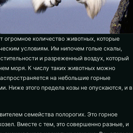
т огромное количество животных, которые
ческим условиям. Им нипочем голые скалы,
астительности и разреженный воздух, который
нем моря. К числу таких животных можно
распространяется на небольшие горные
и. Ниже этого предела козы не опускаются, и в
вителем семейства полорогих. Это горное
козел. Вместе с тем, это совершенно разные, и