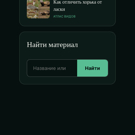
Как отличить хорька от
ласки
АТЛАС ВИДОВ
Найти материал
Найти