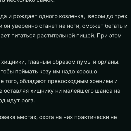
да и рождает одного козленка, весом до трех
 он уверенно станет на ноги, сможет бегать и
ает питаться растительной пищей. При этом
 хищники, главным образом пумы и орланы.
 Чтобы поймать козу им надо хорошо
ме того, обладают превосходным зрением и
не оставляя хищнику ни малейшего шанса на
од идут рога.
овека местах, охота на них практически не