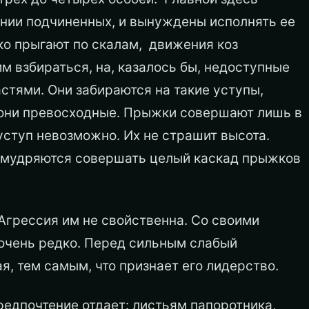
ении подчиненных, и вынуждены исполнять ее
вко прыгают по скалам, движения коз
им взбираться, на, казалось бы, недоступные
стями. Они забираются на такие уступы,
 они превосходные. Прыжки совершают лишь в
уступ невозможно. Их не страшит высота.
 умудряются совершать целый каскад прыжков
Агрессия им не свойственна. Со своими
 очень редко. Перед сильным слабый
, тем самым, что признает его лидерство.
редпочтение отдает: листьям папоротника,