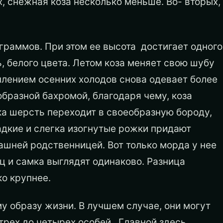
, снежная коза несколько меньше. Во- вторых,
граммов. При этом ее высота достигает одного
, белого цвета. Летом коза меняет свою шубу
уплением осенних холодов снова одевает более
бразной бахромой, благодаря чему, коза
ка шерсть переходит в своеобразную бороду,
ладкие и слегка изогнутые рожки придают
ашней родственницей. Вот только морда у нее
ц и самка выглядят одинаково. Разница
о крупнее.
 образу жизни. В лучшем случае, они могут
трех до четырех особей. Главной здесь