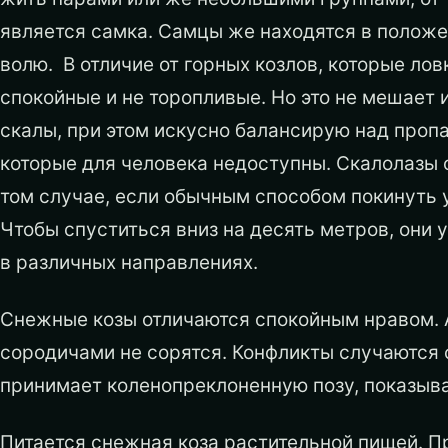
является самка. Самцы же находятся в полож
волю. В отличие от горных козлов, которые ло
спокойные и не торопливые. Но это не мешает 
скалы, при этом искусно балансирую над пропа
которые для человека недоступны. Скалолазы
том случае, если обычным способом покинуть 
Чтобы спуститься вниз на десять метров, они
в различных направлениях.
Снежные козы отличаются спокойным нравом. 
сородичами не сорятся. Конфликты случаются
принимает коленопреклоненную позу, показывая
Питается снежная коза растительной пищей. П