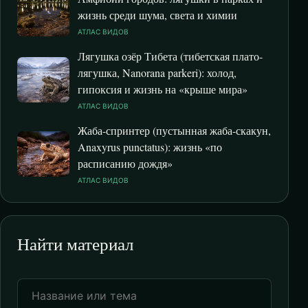
жизнь среди шума, света и химии
АТЛАС ВИДОВ
Лягушка озёр Тибета (тибетская плато-
лягушка, Nanorana parkeri): холод,
гипоксия и жизнь на «крыше мира»
АТЛАС ВИДОВ
Жаба-спринтер (пустынная жаба-скакун,
Anaxyrus punctatus): жизнь «по
расписанию дождя»
АТЛАС ВИДОВ
Найти материал