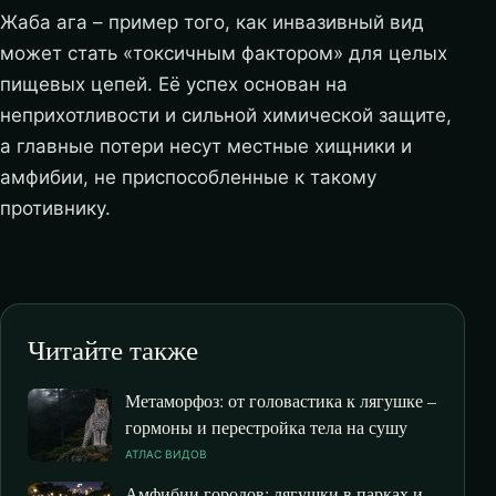
Жаба ага – пример того, как инвазивный вид
может стать «токсичным фактором» для целых
пищевых цепей. Её успех основан на
неприхотливости и сильной химической защите,
а главные потери несут местные хищники и
амфибии, не приспособленные к такому
противнику.
Читайте также
Метаморфоз: от головастика к лягушке –
гормоны и перестройка тела на сушу
АТЛАС ВИДОВ
Амфибии городов: лягушки в парках и