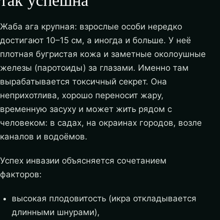
Жаба ага крупная: взрослые особи нередко
достигают 10–15 см, а иногда и больше. У неё
плотная бугристая кожа и заметные околоушные
железы (паротоиды) за глазами. Именно там
вырабатывается токсичный секрет. Она
неприхотлива, хорошо переносит жару,
временную засуху и может жить рядом с
человеком: в садах, на окраинах городов, возле
каналов и водоёмов.
Успех инвазии объясняется сочетанием
факторов:
высокая плодовитость (икра откладывается
длинными шнурами),