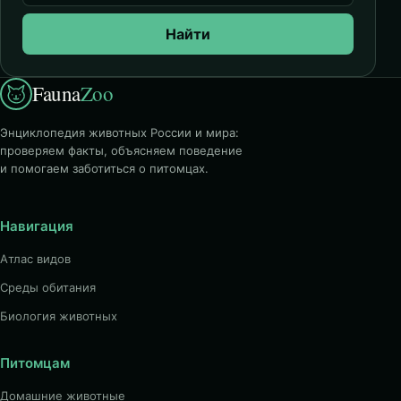
Найти
Fauna
Zoo
Энциклопедия животных России и мира:
проверяем факты, объясняем поведение
и помогаем заботиться о питомцах.
Навигация
Атлас видов
Среды обитания
Биология животных
Питомцам
Домашние животные