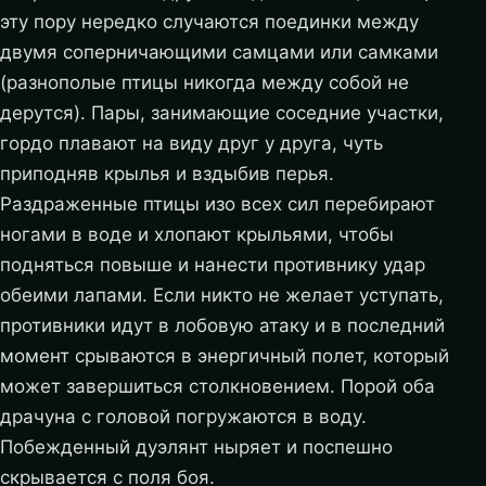
эту пору нередко случаются поединки между
двумя соперничающими самцами или самками
(разнополые птицы никогда между собой не
дерутся). Пары, занимающие соседние участки,
гордо плавают на виду друг у друга, чуть
приподняв крылья и вздыбив перья.
Раздраженные птицы изо всех сил перебирают
ногами в воде и хлопают крыльями, чтобы
подняться повыше и нанести противнику удар
обеими лапами. Если никто не желает уступать,
противники идут в лобовую атаку и в последний
момент срываются в энергичный полет, который
может завершиться столкновением. Порой оба
драчуна с головой погружаются в воду.
Побежденный дуэлянт ныряет и поспешно
скрывается с поля боя.