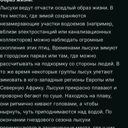
Лысухи ведут отчасти оседлый образ жизни. В
тех местах, где зимой сохраняются
незамерзающие участки водоемов (например,
вблизи электростанций или канализационных
коллекторов) можно наблюдать огромные
скопления этих птиц. Временами лысухи зимуют
в городских парках или там, где можно
рассчитывать на подкормку со стороны людей. В
то же время некоторые группы лысух улетают
зимовать в юго-западные регионы Европы или
Северную Африку. Лысухи прекрасно плавают и
проворно бегают по суше. Находясь на плаву,
они ритмично кивают головами, а чтобы
нырнуть, чуть приподнимаются над водой. По
окончании гнездового сезона лысухи
перемещаются в защищенные места, где у них