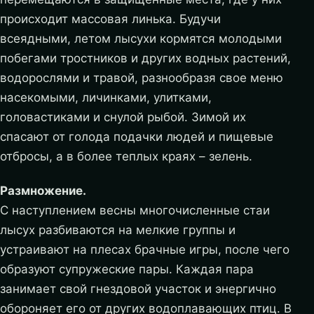
происходит массовая линька. Будучи
всеядными, летом лысухи кормятся молодыми
побегами тростников и других водных растений,
водорослями и травой, разнообразя свое меню
насекомыми, личинками, улитками,
головастиками и снулой рыбой. Зимой их
спасают от голода подачки людей и пищевые
отбросы, а в более теплых краях – зелень.
Размножение.
С наступлением весны многочисленные стаи
лысух разбиваются на мелкие группы и
устраивают на плесах брачные игры, после чего
образуют супружеские пары. Каждая пара
занимает свой гнездовой участок и энергично
обороняет его от других водоплавающих птиц. В