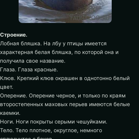
Строение.
Лобная бляшка. На лбу у птицы имеется
характерная белая бляшка, по которой она и
получила свое название.
Глаза. Глаза красные.
Клюв. Крепкий клюв окрашен в однотонно белый
цвет.
Оперение. Оперение черное, и только по краям
второстепенных маховых перьев имеются белые
каемки.
Ноги. Ноги покрыты серыми чешуйками.
Тело. Тело плотное, округлое, немного