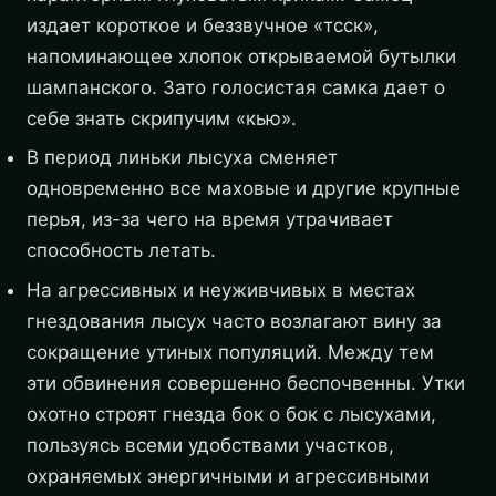
издает короткое и беззвучное «тсск»,
напоминающее хлопок открываемой бутылки
шампанского. Зато голосистая самка дает о
себе знать скрипучим «кью».
В период линьки лысуха сменяет
одновременно все маховые и другие крупные
перья, из-за чего на время утрачивает
способность летать.
На агрессивных и неуживчивых в местах
гнездования лысух часто возлагают вину за
сокращение утиных популяций. Между тем
эти обвинения совершенно беспочвенны. Утки
охотно строят гнезда бок о бок с лысухами,
пользуясь всеми удобствами участков,
охраняемых энергичными и агрессивными