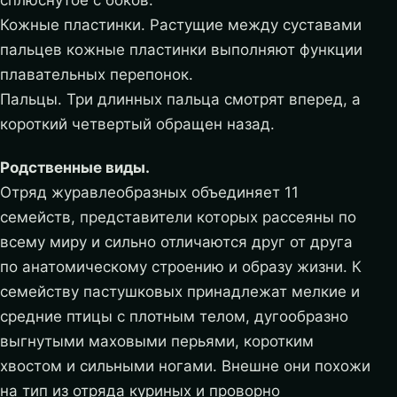
сплюснутое с боков.
Кожные пластинки. Растущие между суставами
пальцев кожные пластинки выполняют функции
плавательных перепонок.
Пальцы. Три длинных пальца смотрят вперед, а
короткий четвертый обращен назад.
Родственные виды.
Отряд журавлеобразных объединяет 11
семейств, представители которых рассеяны по
всему миру и сильно отличаются друг от друга
по анатомическому строению и образу жизни. К
семейству пастушковых принадлежат мелкие и
средние птицы с плотным телом, дугообразно
выгнутыми маховыми перьями, коротким
хвостом и сильными ногами. Внешне они похожи
на тип из отряда куриных и проворно