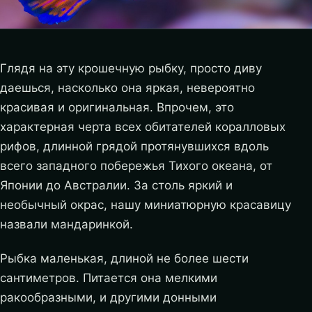
Глядя на эту крошечную рыбку, просто диву
даешься, насколько она яркая, невероятно
красивая и оригинальная. Впрочем, это
характерная черта всех обитателей коралловых
рифов, длинной грядой протянувшихся вдоль
всего западного побережья Тихого океана, от
Японии до Австралии. За столь яркий и
необычный окрас, нашу миниатюрную красавицу
назвали мандаринкой.
Рыбка маленькая, длиной не более шести
сантиметров. Питается она мелкими
ракообразными, и другими донными