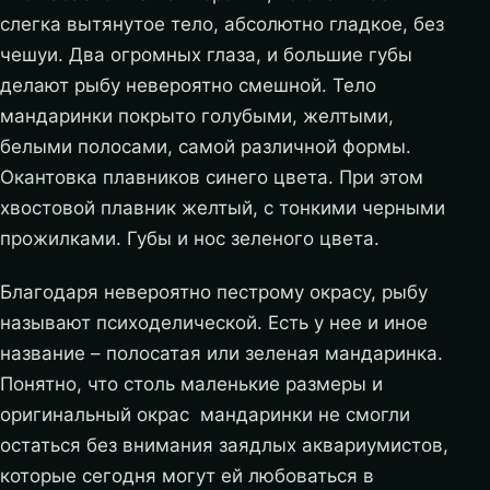
слегка вытянутое тело, абсолютно гладкое, без
чешуи. Два огромных глаза, и большие губы
делают рыбу невероятно смешной. Тело
мандаринки покрыто голубыми, желтыми,
белыми полосами, самой различной формы.
Окантовка плавников синего цвета. При этом
хвостовой плавник желтый, с тонкими черными
прожилками. Губы и нос зеленого цвета.
Благодаря невероятно пестрому окрасу, рыбу
называют психоделической. Есть у нее и иное
название – полосатая или зеленая мандаринка.
Понятно, что столь маленькие размеры и
оригинальный окрас мандаринки не смогли
остаться без внимания заядлых аквариумистов,
которые сегодня могут ей любоваться в