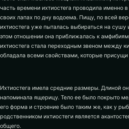
часть времени ихтиостега проводила именно в 
своих лапах по дну водоема. Пищу, по всей вер
ихтиостега уже пыталась выбираться на сушу 
этом отношении она приближалась к амфибиям. 
ихтиостега стала переходным звеном между ки
обладала всеми свойствами, которые присущи 
Ихтиостега имела средние размеры. Длиной он
напоминала ящерицу. Тело ее было покрыто ме
его форма и строение было таким же, как у р
родственником ихтиостеги является акантосте
общего.