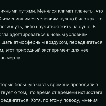
ичными путями. Менялся климат планеты, что
К изменившимся условиям нужно было как- то
погибнуть, либо научиться жить на суше. В
могла адоптироваться к новым условиям
дышать атмосферным воздухом, передвигаться
ем, этот природный эксперимент для нее
а вымерла.
оторые большую часть времени проводили в
твует о том, что время от времени ихтиостега
редвигаться. Хотя, по этому поводу, мнения