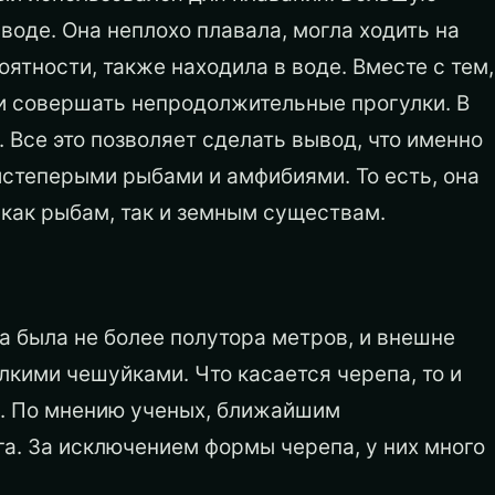
воде. Она неплохо плавала, могла ходить на
оятности, также находила в воде. Вместе с тем,
и совершать непродолжительные прогулки. В
Все это позволяет сделать вывод, что именно
степерыми рыбами и амфибиями. То есть, она
как рыбам, так и земным существам.
а была не более полутора метров, и внешне
лкими чешуйками. Что касается черепа, то и
ыб. По мнению ученых, ближайшим
га. За исключением формы черепа, у них много