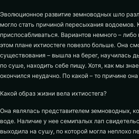
Эволюционное развитие земноводных шло разл
могло стать причиной пересыхания водоемов. 
приспосабливаться. Вариантов немного – либо 
этом плане ихтиостеге повезло больше. Она с
существования – вышла на берег, научилась 
по суше, находить себе пищу. Хотя, как мы зна
окончился неудачно. По какой – то причине он
Какой образ жизни вела ихтиостега?
Она являлась представителем земноводных, к
воде. Наличие у нее семипалых лап свидетельс
выходила на сушу, по которой могла неплохо пе