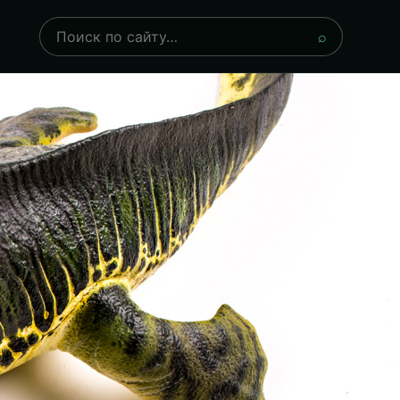
Поиск
⌕