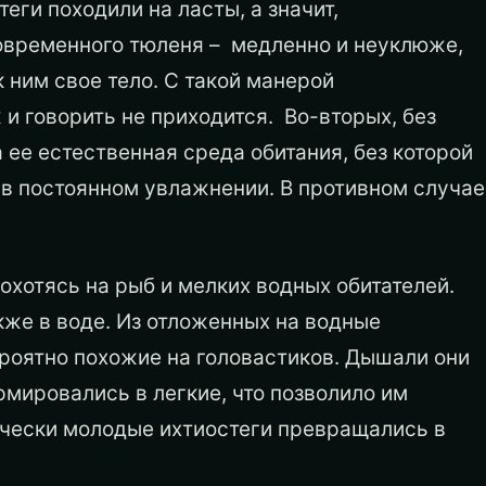
еги походили на ласты, а значит,
овременного тюленя – медленно и неуклюже,
 ним свое тело. С такой манерой
 и говорить не приходится. Во-вторых, без
 ее естественная среда обитания, без которой
 в постоянном увлажнении. В противном случае
 охотясь на рыб и мелких водных обитателей.
кже в воде. Из отложенных на водные
роятно похожие на головастиков. Дышали они
мировались в легкие, что позволило им
ически молодые ихтиостеги превращались в