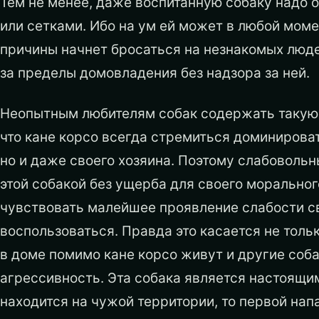
Тем не менее, даже воспитанную собаку надо 
или сетками. Ибо на ум ей может в любой момент
причины начнет бросаться на незнакомых люде
за пределы домовладения без надзора за ней.
Неопытным любителям собак содержать такую с
что кане корсо всегда стремиться доминироват
но и даже своего хозяина. Поэтому слабовольн
этой собакой без ущерба для своего моральног
чувствовать малейшее проявление слабости св
воспользоваться. Правда это касается не только
в доме помимо кане корсо живут и другие соба
агрессивность. Эта собака является настоящим
находится на чужой территории, то первой напа