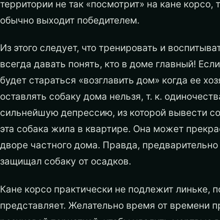
территории не так «посмотрит» на кане корсо, 
обычно выходит победителем.
Из этого следует, что тренировать и воспитыва
всегда давать понять, кто в доме главный! Если
будет стараться «возглавить дом» когда ее хоз
оставлять собаку дома нельзя, т. к. одиночест
сильнейшую депрессию, из которой вывести со
эта собака жила в квартире. Она может прекра
дворе частного дома. Правда, предварительно 
защищал собаку от осадков.
Кане корсо практически не подлежит линьке, п
представляет. Желательно время от времени п