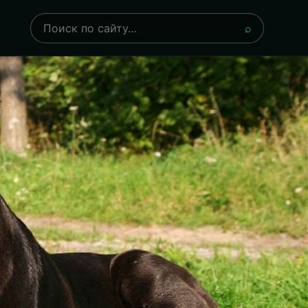
Поиск
⌕