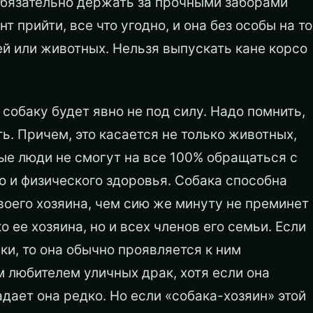
обязательно держать за прочными заборами
 прийти, все что угодно, и она без особы на то
й или животных. Нельзя выпускать кане корсо
обаку будет явно не под силу. Надо помнить,
ь. Причем, это касается не только животных,
ые люди не смогут на все 100% обращаться с
о и физического здоровья. Собака способна
оего хозяина, чем сию же минуту не преминет
 ее хозяина, но и всех членов его семьи. Если
ки, то она обычно проявляется к ним
 любителем уличных драк, хотя если она
дает она редко. Но если «собака-хозяин» этой