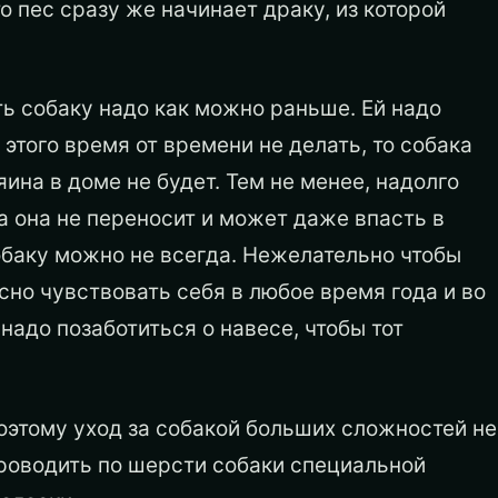
то пес сразу же начинает драку, из которой
ть собаку надо как можно раньше. Ей надо
 этого время от времени не делать, то собака
яина в доме не будет. Тем не менее, надолго
ва она не переносит и может даже впасть в
баку можно не всегда. Нежелательно чтобы
сно чувствовать себя в любое время года и во
надо позаботиться о навесе, чтобы тот
оэтому уход за собакой больших сложностей не
роводить по шерсти собаки специальной