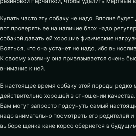
резиновой перчаткой, чтобы удалить мертвые в
Купать часто эту собаку не надо. Вполне будет 
вот проверять ее на наличие блох надо регуляр
собакой давать ей хорошие физические нагрузк
Бояться, что она устанет не надо, ибо выносли
К своему хозяину она привязывается очень быс
внимание к ней.
В настоящее время собаку этой породы редко 
действительно хорошей в отношении качества.
Вам могут запросто подсунуть самый настоящи
надо внимательно посмотреть его родителей и
выборе щенка кане корсо обернется в будущим