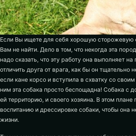
Если Вы ищете для себя хорошую сторожевую с
Вам не найти. Дело в том, что некогда эта пор
надо сказать, что эту работу она выполняет на
отличить друга от врага, как бы он тщательно 
если кане корсо и вступила в схватку со своим 
ним эта собака просто беспощадна! Собака с 
ей территорию, и своего хозяина. В этом план
воспитанию и дрессировке собаки, чтобы она 
жизни.