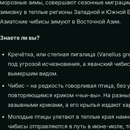
морозные зимы, совершают сезонные миграции
зимовку в теплые регионы Западной и Южной Е
Азиатские чибисы зимуют в Восточной Азии.
Знаете ли вы?
Кречётка, или степная пигалица (Vanellus gr
под угрозой исчезновения, а яванский чибис 
вымершим видом.
Чибис – на редкость говорливая птица, без 
повторяющимся криком «чьи-вы». На разных
зазывными криками, а его крылья издают х
Молодые птицы улетают в теплые края намно
чибисы отправляются в путь в июне-июле, то