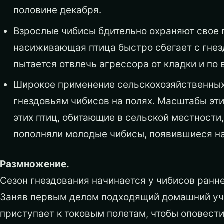
половине декабря.
Взрослые чибисы бдительно охраняют свое 
насиживающая птица быстро сбегает с гнезд
пытается отвлечь агрессора от кладки и по 
Широкое применение сельскохозяйственных
гнездовьям чибисов на полях. Масштабы эти
этих птиц, обитающие в сельской местности
пополняли молодые чибисы, появившиеся на 
Размножение.
Сезон гнездования начинается у чибисов ранне
Заняв первым делом подходящий домашний уч
приступает к токовым полетам, чтобы оповест