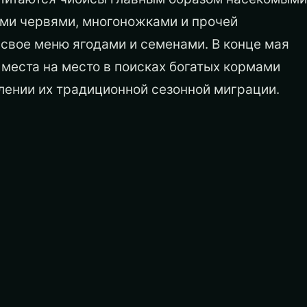
ыми червями, многоножками и прочей
свое меню ягодами и семенами. В конце мая
 места на место в поисках богатых кормами
лении их традиционной сезонной миграции.