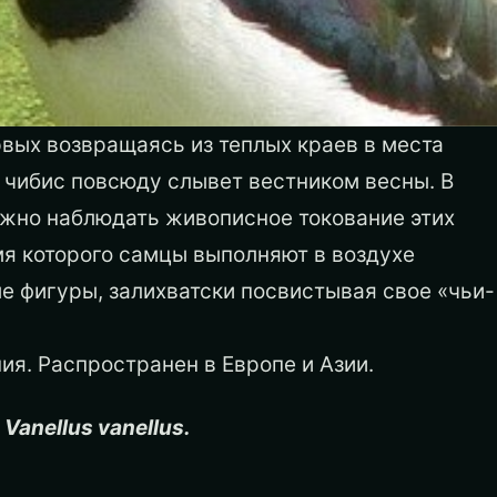
вых возвращаясь из теплых краев в места
 чибис повсюду слывет вестником весны. В
жно наблюдать живописное токование этих
мя которого самцы выполняют в воздухе
е фигуры, залихватски посвистывая свое «чьи-
ия. Распространен в Европе и Азии.
 Vanellus vanellus.