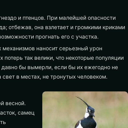
гнездо и птенцов. При малейшей опасности
а; отбежав, она взлетает и громкими криками
возможности прогнать его с участка.
 механизмов наносит серьезный урон
х потерь так велики, что некоторые популяции
, давно бы вымерли, если бы их ежегодно не
свет в местах, не тронутых человеком.
й весной.
асток, самец
ить