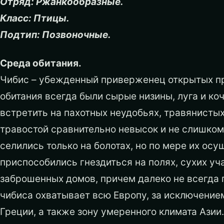
Отряд: Ржанкообразные.
Класс: Птицы.
Подтип: Позвоночные.
Среда обитания.
Чибис – убежденный приверженец открытых п
обитания всегда были сырые низины, луга и ко
встретить на пахотных неудобьях, травянистых 
травостой сравнительно невысок и не слишком
селились только на болотах, но по мере их ос
приспособились гнездиться на полях, сухих уч
заброшенных домов, причем далеко не всегда 
чибиса охватывает всю Европу, за исключение
Греции, а также зону умеренного климата Азии