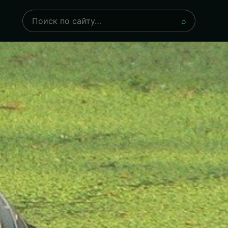
Поиск
⌕