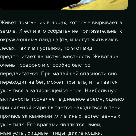
Живет прыгунчик в норах, которые вырывает в
земле. И если его собратья не притязательны к
окружающему ландшафту, и могут жить как в
лесах, так и в пустынях, то этот вид
предпочитает лесистую местность. Животное
очень проворно и способно быстро
передвигаться. При малейшей опасности оно
переходит на бег, может прыгать, и пытается
укрыться в запирающейся норе. Наибольшую
активность проявляет в дневное время, однако
при сильной жаре пытается находиться в тени,
прячась за камнями или в иных, естественных
укрытиях. Его врагами являются: змеи,
мангусты, хищные птицы, дикие кошки.