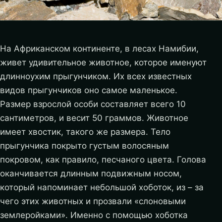
На Африканском континенте, в лесах Намибии,
живет удивительное животное, которое именуют
длинноухим прыгунчиком. Их всех известных
видов прыгунчиков оно самое маленькое.
Размер взрослой особи составляет всего 10
сантиметров, и весит 50 граммов. Животное
имеет хвостик, такого же размера. Тело
прыгунчика покрыто густым волосяным
покровом, как правило, песчаного цвета. Голова
оканчивается длинным подвижным носом,
который напоминает небольшой хоботок, из – за
чего этих животных и прозвали «слоновыми
землеройками».
Именно с помощью хоботка