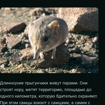
Длинноухие прыгунчики живут парами. Они
строят нору, метят территорию, площадью до
одного километра, которую бдительно охраняют.
При этом самцы воюют с самцами, а самки с