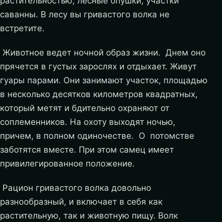
растительностью, лесные опушки, участки
саванны. В лесу вы гривастого волка не
встретите.
Животное ведет ночной образ жизни. Днем оно
прячется в густых зарослях и отдыхает. Живут
гуары парами. Они занимают участок, площадью
в несколько десятков километров квадратных,
который метят и бдительно охраняют от
соплеменников. На охоту выходят ночью,
причем, в полном одиночестве. О потомстве
заботятся вместе. При этом самец имеет
привилегированное положение.
Рацион гривастого волка довольно
разнообразный, и включает в себя как
растительную, так и животную пищу. Волк