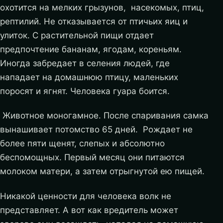
охотится на мелких грызунов, насекомых, птиц,
рептилий. Не отказывается от птичьих яиц и
улиток. С растительной пищи отдает
предпочтение бананам, ягодам, кореньям.
Иногда забредает в селения людей, где
нападает на домашнюю птицу, маленьких
поросят и ягнят. Человека гуара боится.
Животное моногамное. После спаривания самка
вынашивает потомство 65 дней. Рождает не
более пяти щенят, слепых и абсолютно
беспомощных. Первый месяц они питаются
молоком матери, а затем отрыгнутой ею пищей.
Никакой ценности для человека волк не
представляет. А вот как вредитель может