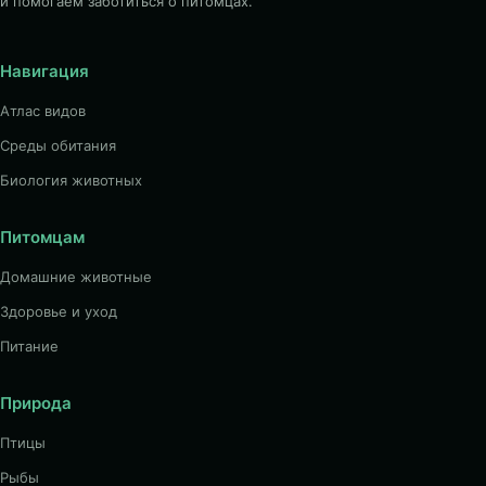
и помогаем заботиться о питомцах.
Навигация
Атлас видов
Среды обитания
Биология животных
Питомцам
Домашние животные
Здоровье и уход
Питание
Природа
Птицы
Рыбы