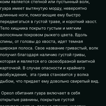
коим является степной или пустынный волк,
гуара имеет вытянутую морду, невероятно
длинные ноги, помогающие ему быстро
передвигаться в густой траве, и короткий хвост.
Тело хищника покрыто густым и мягким
волосяным покровом рыжего цвета. Вдоль
спины, от головы до хвоста, идет темная
широкая полоса. Свое название гривастый, волк
получил благодаря наличию густой гривы,
которая и является его своеобразной визитной
карточкой. В случае опасности и крайнего
возбуждения, эта грива становится у волка
дыбом, что придает ему довольно свирепый вид.
Ореол обитания гуара включает в себя
открытые равнины, покрытые густой