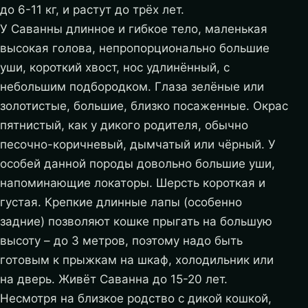
до 6-11 кг, и растут до трёх лет.
У Саванны длинное и гибкое тело, маленькая
высокая голова, непропорционально большие
уши, короткий хвост, нос удлинённый, с
небольшим подбородком. Глаза зелёные или
золотистые, большие, близко посаженные. Окрас
пятнистый, как у дикого родителя, обычно
песочно-коричневый, дымчатый или чёрный. У
особей данной породы довольно большие уши,
напоминающие локаторы. Шерсть короткая и
густая. Крепкие длинные лапы (особенно
задние) позволяют кошке прыгать на большую
высоту – до 3 метров, поэтому надо быть
готовым к прыжкам на шкаф, холодильник или
на дверь. Живёт Саванна до 15-20 лет.
Несмотря на близкое родство с дикой кошкой,