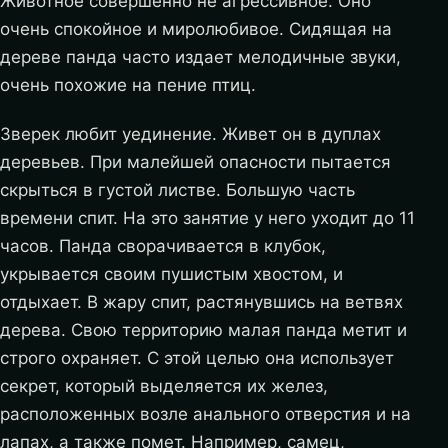
Животное совершенно не агрессивное. Оно
очень спокойное и миролюбивое. Сидящая на
дереве панда часто издает мелодичные звуки,
очень похожие на пение птиц.
Зверек любит уединение. Живет он в дуплах
деревьев. При малейшей опасности пытается
скрыться в густой листве. Большую часть
времени спит. На это занятие у него уходит до 11
часов. Панда сворачивается в клубок,
укрывается своим пушистым хвостом, и
отдыхает. В жару спит, растянувшись на ветвях
дерева. Свою территорию малая панда метит и
строго охраняет. С этой целью она использует
секрет, который выделяется их желез,
расположенных возле анального отверстия и на
лапах, а также помет. Например, самец,