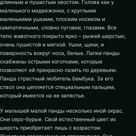
длинным и пушистым хвостом. Голова как у
маленького медвежонка, с круглыми
маленькими ушками, плоским носиком и
симпатичными, словно пуговки, глазами. Все
тело животного покрыто ярко – рыжей шерстью,
очень пушистой и мягкой. Ушки, щеки, и
поверхность вокруг носа, белые. Лапки панды
снабжены острыми коготками, которые
позволяют ей прекрасно лазить по деревьям.
Панда страстный любитель бамбука. За его
ствол она цепляется специальным пальцем,
который имеется на ее запястье.
У малышей малой панды несколько иной окрас.
Они серо-бурые. Свой естественный цвет их
шерсть приобретает лишь с возрастом.