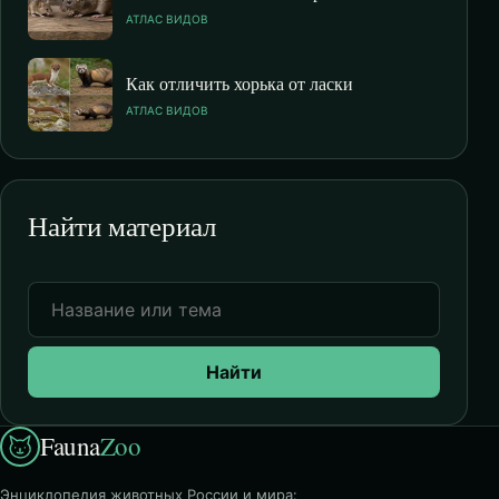
АТЛАС ВИДОВ
Как отличить хорька от ласки
АТЛАС ВИДОВ
Найти материал
Найти
Fauna
Zoo
Энциклопедия животных России и мира: