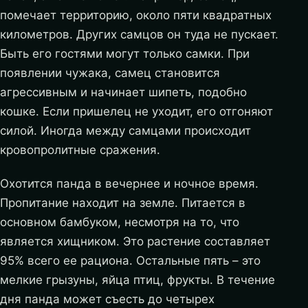
помечает территорию, около пяти квадратных
километров. Других самцов он туда не пускает.
Быть его гостями могут только самки. При
появлении чужака, самец становится
агрессивным и начинает шипеть, подобно
кошке. Если пришелец не уходит, его отгоняют
силой. Иногда между самцами происходит
кровопролитные сражения.
Охотится панда в вечернее и ночное время.
Пропитание находит на земле. Питается в
основном бамбуком, несмотря на то, что
является хищником. Это растение составляет
95% всего ее рациона. Остальные пять – это
мелкие грызуны, яйца птиц, фрукты. В течение
дня панда может съесть до четырех