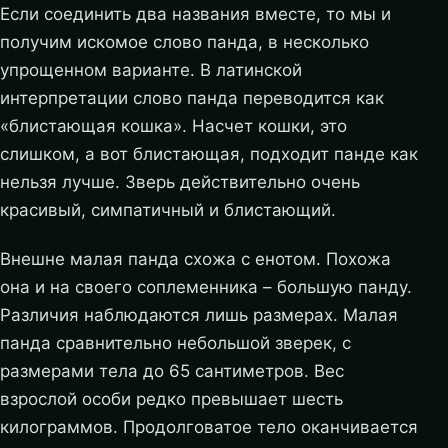
Если соединить два названия вместе, то мы и
получим искомое слово панда, в несколько
упрощенном варианте. В латинской
интерпретации слово панда переводится как
«блистающая кошка». Насчет кошки, это
слишком, а вот блистающая, подходит панде как
нельзя лучше. Зверь действительно очень
красивый, симпатичный и блистающий.
Внешне малая панда схожа с енотом. Похожа
она и на своего соплеменника – большую панду.
Различия наблюдаются лишь размерах. Малая
панда сравнительно небольшой зверек, с
размерами тела до 65 сантиметров. Вес
взрослой особи редко превышает шесть
килограммов. Продолговатое тело оканчивается