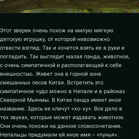
Этот зверек очень похож на милую мягкую
детскую игрушку, от которой невозможно
отвести взгляд. Так и хочется взять ее в руки и
погладить. Так выглядит малая панда, животное,
с очень симпатичной и располагающей к себе
внешностью. Живет она в горной зоне
смешанных лесов Китая. Встретить это
симпатичное чудо можно в Непале и в районах
Северной Мьянмы. В Китае панда имеет иное
название. Здесь ее кличут «хо-ху». Все дело в
тех звуках, которые может издавать животное.
Они очень похожи на данное словосочетание.
Непальцы придумали ей иное имя – «пунья».