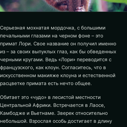
Серьезная мохнатая мордочка, с большими
печальными глазами на черном фоне – это
примат Лори. Свое название он получил именно
из – за своих выпуклых глаз, как бы обведенных
черными кругами. Ведь «Лори» переводится с
французского, как клоун. Согласитесь, что в
искусственном макияже клоуна и естественной
расцветке примата есть нечто общее.
Обитает это «чудо» в лесистой местности
Центральной Африки. Встречается в Лаосе,
Камбодже и Вьетнаме. Зверек относительно
небольшой. Взрослая особь достигает в длину