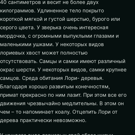
40 сантиметров и весит не более двух
килограммов. Удлиненное тело покрыто
короткой мягкой и густой шерстью, бурого или
серого цвета. У зверька очень интересная
мордочка, с огромными выпуклыми глазами и
маленькими ушками. У некоторых видов
лориевых хвост может полностью
отсутствовать. Самцы и самки имеют различный
окрас шерсти. У некоторых видов, самки крупнее
самцов. Среда обитания Лори- деревья.
Благодаря хорошо развитым конечностям,
примат прекрасно по ним лазит. При этом все его
движения чрезвычайно медлительны. В этом он
чем – то напоминает коалу. Отцепить Лори от
дерева практически невозможно.