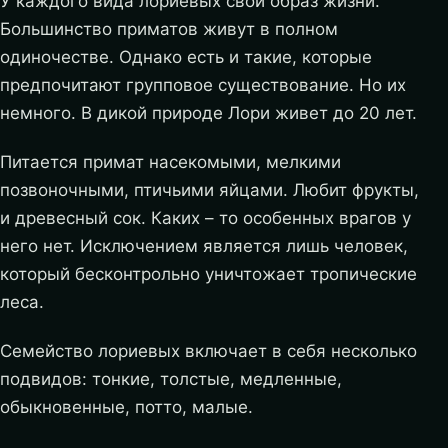
У каждого вида лориевых свой образ жизни.
Большинство приматов живут в полном
одиночестве. Однако есть и такие, которые
предпочитают групповое существование. Но их
немного. В дикой природе Лори живет до 20 лет.
Питается примат насекомыми, мелкими
позвоночными, птичьими яйцами. Любит фрукты,
и древесный сок. Каких – то особенных врагов у
него нет. Исключением является лишь человек,
который бесконтрольно уничтожает тропические
леса.
Семейство лориевых включает в себя несколько
подвидов: тонкие, толстые, медленные,
обыкновенные, потто, малые.