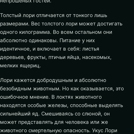
непрошеных гостей.
Толстый лори отличается от тонкого лишь
размерами. Вес толстого лори может достигать
одного килограмма. Во всем остальном они
абсолютно одинаковы. Питание у них
идентичное, и включает в себя: листья
деревьев, фрукты, птичьи яйца, насекомых,
мелких ящериц.
Лори кажется добродушным и абсолютно
безобидным животным. Но как оказывается, это
ошибочное мнение. В локтях животного
находятся особые железы, способные выделять
сильнейший яд. Смешиваясь со слюной, он
может представлять для человека или же
животного смертельную опасность. Укус Лори