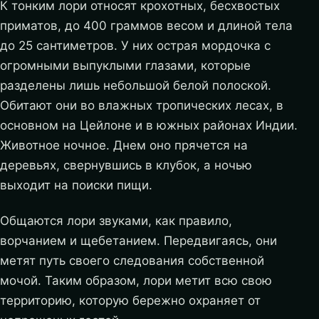
К тонким лори относят крохотных, бесхвостых
приматов, до 400 граммов весом и длиной тела
до 25 сантиметров. У них острая мордочка с
огромными выпуклыми глазами, которые
разделены лишь небольшой белой полоской.
Обитают они во влажных тропических лесах, в
основном на Цейлоне и в южных районах Индии.
Животное ночное. Днем оно прячется на
деревьях, свернувшись в клубок, а ночью
выходит на поиски пищи.
Общаются лори звуками, как правило,
ворчанием и щебетанием. Передвигаясь, они
метят путь своего следования собственной
мочой. Таким образом, лори метит всю свою
территорию, которую бережно охраняет от