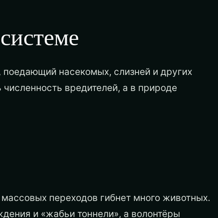
осистеме
 поедающий насекомых, слизней и других
 численность вредителей, а в природе
я массовых переходов гибнет много животных.
дения и «жабьи тоннели», а волонтёры