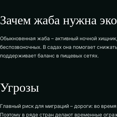
Зачем жаба нужна эк
Обыкновенная жаба – активный ночной хищник,
беспозвоночных. В садах она помогает снижать
поддерживает баланс в пищевых сетях.
Угрозы
Главный риск для миграций – дороги: во врем
Поэтому в ряде стран делают временные ограж