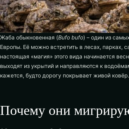
Жаба обыкновенная (
Bufo bufo
) – один из сам
Европы. Её можно встретить в лесах, парках, с
настоящая «магия» этого вида начинается вес
выходят из укрытий и направляются к водоёмам
кажется, будто дорогу покрывает живой ковёр
Почему они мигриру