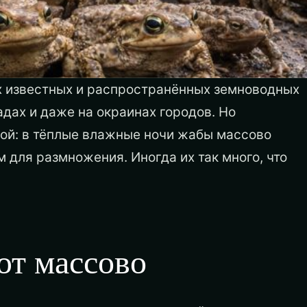
ых известных и распространённых земноводных
адах и даже на окраинах городов. Но
ной: в тёплые влажные ночи жабы массово
 для размножения. Иногда их так много, что
.
ют массово