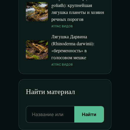
goliath): крупнейшая
лягушка планеты и хозяин
речных порогов
АТЛАС ВИДОВ
Лягушка Дарвина
(Rhinoderma darwinii):
«беременность» в
голосовом мешке
АТЛАС ВИДОВ
Найти материал
Найти