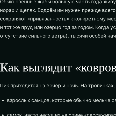
Обыкновенные жабы большую часть года живут 
норах и щелях. Водоём им нужен прежде всего
сохраняют «привязанность» к конкретному мес
и тот же пруд или озерцо год за годом. Когда 
отсутствие сильного ветра), тысячи особей н
Как выглядит «ковро
Пик приходится на вечер и ночь. На тропинках
взрослых самцов, которые обычно мельче с
самок, часто несущих на спине «пассажира