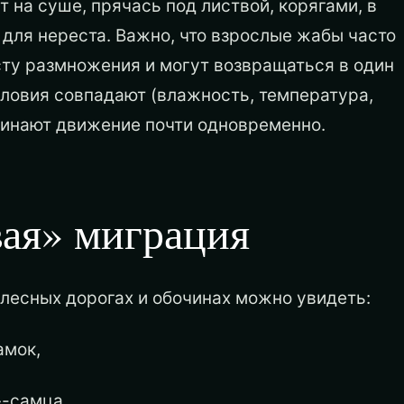
на суше, прячась под листвой, корягами, в
 для нереста. Важно, что взрослые жабы часто
ту размножения и могут возвращаться в один
условия совпадают (влажность, температура,
ачинают движение почти одновременно.
вая» миграция
, лесных дорогах и обочинах можно увидеть:
амок,
»-самца,