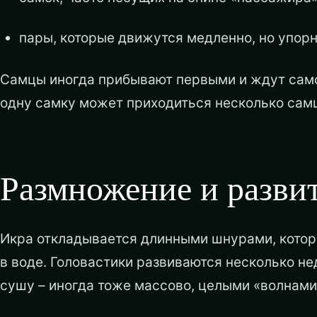
пары, которые движутся медленно, но упорн
Самцы иногда прибывают первыми и ждут самок
одну самку может приходиться несколько сам
Размножение и разви
Икра откладывается длинными шнурами, котор
в воде. Головастики развиваются несколько не
сушу – иногда тоже массово, целыми «волнами