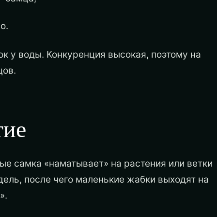
о.
 у воды. Конкуренция высокая, поэтому на
цов.
тие
ые самка «наматывает» на растения или ветки
дель, после чего маленькие жабки выходят на
».