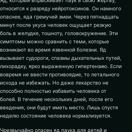
Яд, который впрыскивает паук в свою жертву,
относится к разряду нейротоксинов. Он намного
опаснее, яда гремучей змеи. Через пятнадцать
минут после укуса человек ощущает резкую
боль в желудке, тошноту, головокружение. Эти
симптомы можно сравнить с теми, которые
возникают во время язвенной болезни. Яд
вызывает судороги, спазмы дыхательных путей,
лихорадку, ярко выраженную гипертензию. Если
вовремя не ввести противоядие, то летального
исхода не избежать. Но даже лекарство не
способно полностью избавить человека от
болей. В течение нескольких дней, после его
введения, они будут иметь место. Лишь спустя
неделю состояние человека нормализуется.
Чрезвычайно опасен яд паука для детей и