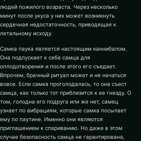
людей пожилого возраста. Через несколько
минут после укуса у них может возникнуть
сердечная недостаточность, приводящая к
летальному исходу.
Самка паука является настоящим каннибалом.
Она подпускает к себе самца для
оплодотворения и после этого его съедает.
Впрочем, брачный ритуал может и не начаться
вовсе. Если самка проголодалась, то она съест
самца, как только тот приблизится к ее гнезду. О
том, голодна его подруга или же нет, самец
узнает по вибрациям, которые самка посылает
ему по паутине. Именно они являются
приглашением к спариванию. Но даже в этом
случае безопасность самца не гарантирована,