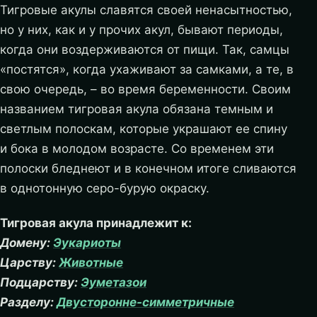
Тигровые акулы славятся своей ненасытностью,
но у них, как и у прочих акул, бывают периоды,
когда они воздерживаются от пищи. Так, самцы
«постятся», когда ухаживают за самками, а те, в
свою очередь, – во время беременности. Своим
названием тигровая акула обязана темным и
светлым полоскам, которые украшают ее спину
и бока в молодом возрасте. Со временем эти
полоски бледнеют и в конечном итоге сливаются
в однотонную серо-бурую окраску.
Тигровая акула принадлежит к:
Домену:
Эукариоты
Царству:
Животные
Подцарству:
Эуметазои
Разделу:
Двусторонне-симметричные