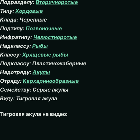
Подразделу:
Вторичноротые
Типу:
Хордовые
Клада: Черепные
Подтипу:
Позвоночные
Инфратипу:
Челюстноротые
Надклассу:
Рыбы
Классу:
Хрящевые рыбы
Подклассу: Пластиножаберные
Надотряду:
Акулы
Отряду:
Кархаринообразные
Семейству: Серые акулы
Виду: Тигровая акула
Тигровая акула на видео: