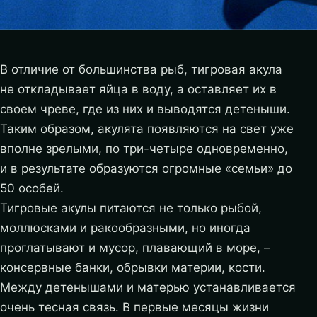
В отличие от большинства рыб, тигровая акула
не откладывает яйца в воду, а оставляет их в
своем чреве, где из них и выводятся детеныши.
Таким образом, акулята появляются на свет уже
вполне зрелыми, по три-четыре одновременно,
и в результате образуются огромные «семьи» до
50 особей.
Тигровые акулы питаются не только рыбой,
моллюсками и ракообразными, но иногда
проглатывают и мусор, плавающий в море, –
консервные банки, обрывки материи, кости.
Между детенышами и матерью устанавливается
очень тесная связь. В первые месяцы жизни