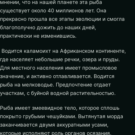
мнении, что на нашей планете эта рыба
существует около 40 миллионов лет. Она
прекрасно прошла все этапы эволюции и смогла
благополучно дожить до наших дней,
практически не изменившись.
Водится каламоихт на Африканском континенте,
где населяет небольшие речки, озера и пруды.
Для местного населения имеет промысловое
значение, и активно отлавливается. Водится
рыба на мелководье. Предпочтение отдает
участкам, с буйной водной растительностью.
Рыба имеет змеевидное тело, которое сплошь
покрыто грубыми чешуйками. Вытянутая морда
заканчивается двумя аккуратными усами,
которые исполняют роль органов осязания.