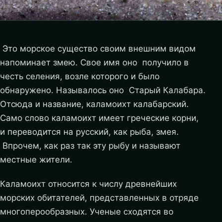
Это морское существо своим внешним видом
напоминает змею. Свое имя оно получило в
честь селения, возле которого и было
обнаружено. Называлось оно Старый Калабара.
Отсюда и название, каламоихт калабарский.
Само слово каламоихт имеет греческие корни,
и переводится на русский, как рыба, змея.
Впрочем, как раз так эту рыбу и называют
местные жители.
Каламоихт относится к числу древнейших
морских обитателей, представленных в отряде
многоперообразных. Ученые сходятся во