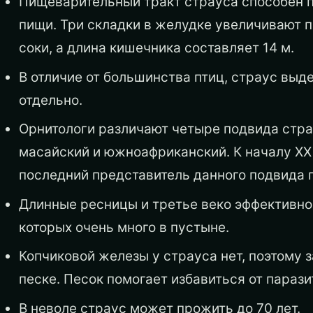
Пищеварительный тракт страуса способен 
пищи. Три складки в желудке увеличивают
соки, а длина кишечника составляет 14 м.
В отличие от большинства птиц, страус выд
отдельно.
Орнитологи различают четыре подвида стра
масайский и южноафриканский. К началу XX 
последний представитель данного подвида по
Длинные ресницы и третье веко эффективно 
которых очень много в пустыне.
Копчиковой железы у страуса нет, поэтому 
песке. Песок помогает избавиться от парази
В неволе страус может прожить до 70 лет.