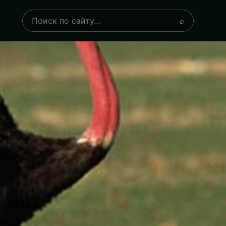
Поиск
⌕