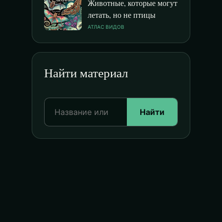
Животные, которые могут
летать, но не птицы
АТЛАС ВИДОВ
Найти материал
Найти