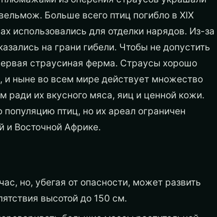
вельмож. Больше всего птиц погибло в XIX
вах использовались для отделки нарядов. Из-за
азались на грани гибели. Чтобы не допустить
 первая страусиная ферма. Страусы хорошо
, и ныне во всем мире действует множество
м ради их вкусного мяса, яиц и ценной кожи.
популяцию птиц, но их ареал ограничен
 и Восточной Африке.
ас, но, убегая от опасности, может развить
пятствия высотой до 150 см.