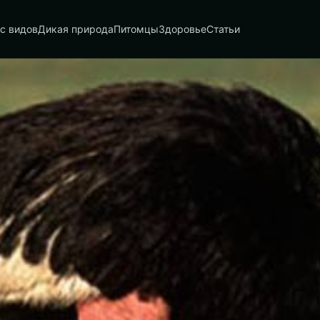
с видов
Дикая природа
Питомцы
Здоровье
Статьи