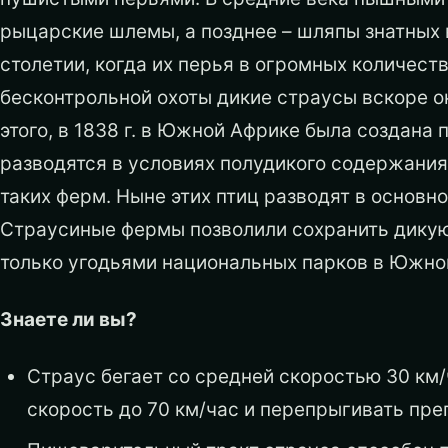
рыцарские шлемы, а позднее – шляпы знатных 
столетии, когда их перья в огромных количест
бесконтрольной охоты дикие страусы вскоре ок
этого, в 1838 г. в Южной Африке была создана
разводятся в условиях полудикого содержания
таких ферм. Ныне этих птиц разводят в основно
Страусиные фермы позволили сохранить дикую 
только угодьями национальных парков в Южной
Знаете ли вы?
Страус бегает со средней скоростью 30 км/ч
скорость до 70 км/час и перепрыгивать пре