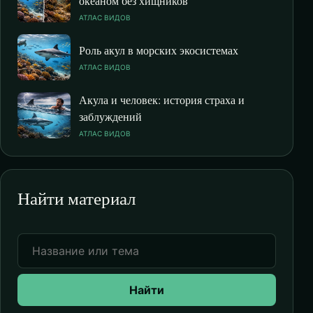
океаном без хищников
АТЛАС ВИДОВ
Роль акул в морских экосистемах
АТЛАС ВИДОВ
Акула и человек: история страха и
заблуждений
АТЛАС ВИДОВ
Найти материал
Найти