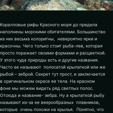
Коралловые рифы Красного моря до предела
наполнены морскими обитателями. Большинство
из них весьма колоритны, невероятно ярки и
красочны. Чего только стоит рыба-лев, которая
просто поражает своими формами и расцветкой.
У этого чуда природы есть и другие названия.
Часто ее называют полосатой крылаткой или же
рыбой – зеброй. Секрет тут прост, и заключается
в оригинальном окрасе ее тела. На красном
фоне мы можем видеть ряд светлых полос.
Отсюда и название- зебра. Ну а крылаткой рыбу
называют из-за ее веерообразных плавников,
которые очень похожи на крылья. Понятно, что