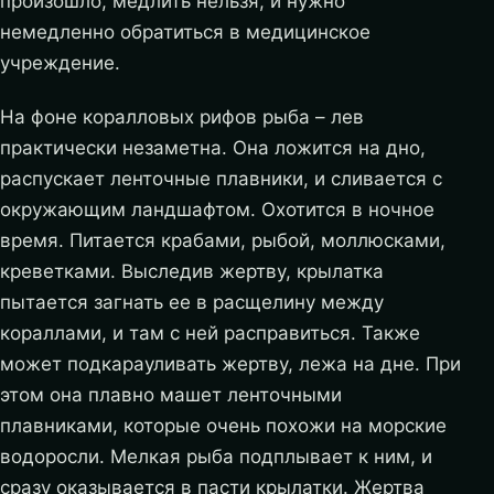
произошло, медлить нельзя, и нужно
немедленно обратиться в медицинское
учреждение.
На фоне коралловых рифов рыба – лев
практически незаметна. Она ложится на дно,
распускает ленточные плавники, и сливается с
окружающим ландшафтом. Охотится в ночное
время. Питается крабами, рыбой, моллюсками,
креветками. Выследив жертву, крылатка
пытается загнать ее в расщелину между
кораллами, и там с ней расправиться. Также
может подкарауливать жертву, лежа на дне. При
этом она плавно машет ленточными
плавниками, которые очень похожи на морские
водоросли. Мелкая рыба подплывает к ним, и
сразу оказывается в пасти крылатки. Жертва