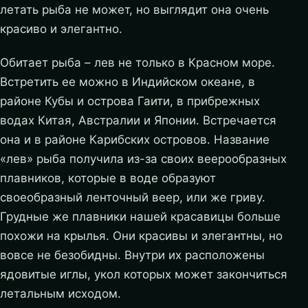
летать рыба не может, но выглядит она очень
красиво и элегантно.
Обитает рыба – лев не только в Красном море.
Встретить ее можно в Индийском океане, в
районе Кубы и острова Гаити, в прибрежных
водах Китая, Австралии и Японии. Встречается
она и в районе Карибских островов. Название
«лев» рыба получила из-за своих веерообразных
плавников, которые в воде образуют
своеобразный ленточный веер, или же гриву.
Грудные же плавники нашей красавицы больше
похожи на крылья. Они красивы и элегантны, но
вовсе не безобидны. Внутри их расположены
ядовитые иглы, укол которых может закончиться
летальным исходом.