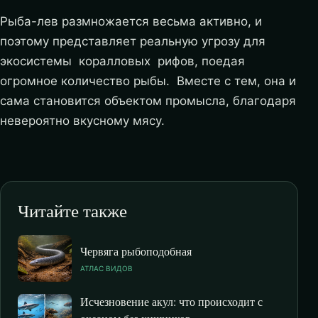
Рыба-лев размножается весьма активно, и
поэтому представляет реальную угрозу для
экосистемы коралловых рифов, поедая
огромное количество рыбы. Вместе с тем, она и
сама становится объектом промысла, благодаря
невероятно вкусному мясу.
Читайте также
Червяга рыбоподобная
АТЛАС ВИДОВ
Исчезновение акул: что происходит с