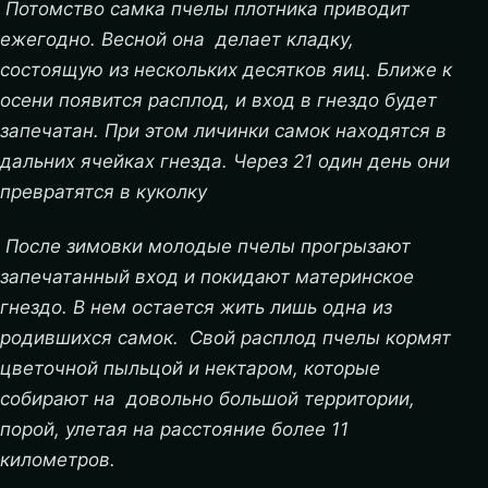
Потомство самка пчелы плотника приводит
ежегодно. Весной она делает кладку,
состоящую из нескольких десятков яиц. Ближе к
осени появится расплод, и вход в гнездо будет
запечатан. При этом личинки самок находятся в
дальних ячейках гнезда. Через 21 один день они
превратятся в куколку
После зимовки молодые пчелы прогрызают
запечатанный вход и покидают материнское
гнездо. В нем остается жить лишь одна из
родившихся самок. Свой расплод пчелы кормят
цветочной пыльцой и нектаром, которые
собирают на довольно большой территории,
порой, улетая на расстояние более 11
километров.