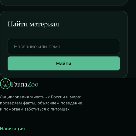
Найти материал
Найти
Fauna
Zoo
Энциклопедия животных России и мира:
проверяем факты, объясняем поведение
и помогаем заботиться о питомцах.
Навигация