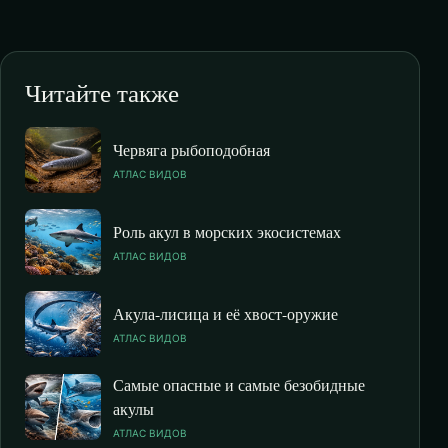
Читайте также
Червяга рыбоподобная
АТЛАС ВИДОВ
Роль акул в морских экосистемах
АТЛАС ВИДОВ
Акула-лисица и её хвост-оружие
АТЛАС ВИДОВ
Самые опасные и самые безобидные
акулы
АТЛАС ВИДОВ