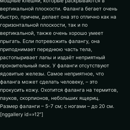
мощные клешни, которые раскрываются в
вертикальной плоскости. Фаланга бегает очень
быстро, причем, делает она это отлично как на
горизонтальной плоскости, так и по
вертикальной, также очень хорошо умеет
прыгать. Если потревожить фалангу, она
приподнимает переднюю часть тела,
растопыривает лапы и издаёт неприятный
пронзительный писк. У фаланги отсутствуют
ядовитые железы.
Самое неприятное, что
фаланга может сделать человеку, – это
прокусить кожу. Охотится фаланга на термитов,
пауков, скорпионов, небольших ящериц.
Размер фаланги – 5-7 см; с ногами – до 20 см.
[nggallery id=»12″]