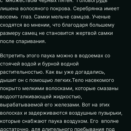
с множеством черных пятен. Головогрудь
лишена волосяного покрова. Серебрянка имеет
восемь глаз. Самки мельче самцов. Ученые
сходятся во мнении, что благодаря большему
размеру самец не становится жертвой самки
после спаривания.
Встретить этого паука можно в водоемах со
стоячей водой и бурной водной
растительностью. Как вы уже догадались,
дышит он с помощью легких.Тело насекомого
покрыто мелкими волосками, которые смазаны
водоотталкивающей жидкостью,
вырабатываемой его железами. Вот на этих
волосках и задерживаются воздушные пузырьки,
которые снабжают паука воздухом. Его вполне
достаточно, для длительного пребывания под