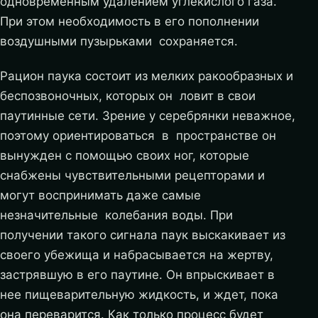
одновременным удалением углекислого газа.
При этом необходимость в его пополнении
воздушными пузырьками сохраняется.
Рацион паука состоит из мелких ракообразных и
беспозвоночных, которых он ловит в свои
паутинные сети. Зрение у серебрянки неважное,
поэтому ориентироваться в пространстве он
вынужден с помощью своих ног, которые
снабжены чувствительными рецепторами и
могут воспринимать даже самые
незначительные колебания воды. При
получении такого сигнала паук выскакивает из
своего убежища и набрасывается на жертву,
застрявшую в его паутине. Он впрыскивает в
нее пищеварительную жидкость, и ждет, пока
она переварится. Как только процесс будет