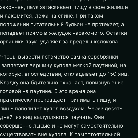
закончен, паук затаскивает пищу в свое жилище
и лакомится, лежа на спине. При таком
положении питательный бульон не протекает, а
попадает прямо в желудок насекомого. Остатки
органики паук удаляет за пределы колокола.
Чтобы вывести потомство самка серебрянки
заплетает вершину купола мягкой паутиной, на
которую, впоследствии, откладывает до 150 яиц.
Кладку она бдительно охраняет, повиснув вниз
головой на паутине. В это время она
практически прекращает принимать пищу, и
лишь пополняет купол воздухом. Через десять
дней из яиц вылупляются паучата. Они
совершенно лысые и не могут самостоятельно
существовать вне купола. К самостоятельной