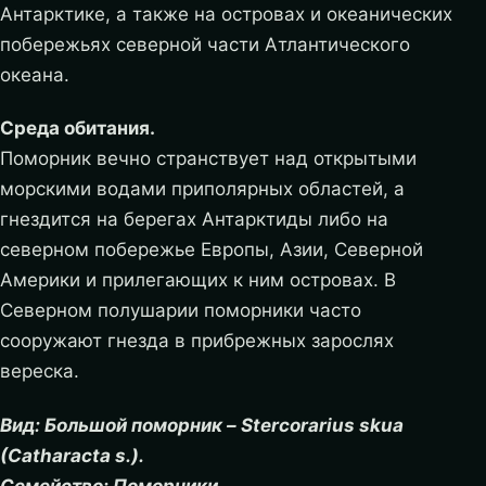
Антарктике, а также на островах и океанических
побережьях северной части Атлантического
океана.
Среда обитания.
Поморник вечно странствует над открытыми
морскими водами приполярных областей, а
гнездится на берегах Антарктиды либо на
северном побережье Европы, Азии, Северной
Америки и прилегающих к ним островах. В
Северном полушарии поморники часто
сооружают гнезда в прибрежных зарослях
вереска.
Вид: Большой поморник – Stercorarius skua
(Catharacta s.).
Семейство: Поморники.