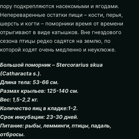
пору подкрепляются насекомыми и ягодами.
Непереваренные остатки пищи – кости, перья,
шерсть и когти – поморники время от времени
отрыгивают в виде катышков. Вне гнездового
сезона птицы редко садятся на землю, по
которой ходят очень медленно и неуклюже.
Большой поморник – Stercorarius skua
(Catharacta s.).
Длина тела: 53-66 см.
Размах крыльев: 125-140 см.
Вес: 1,5-2,2 кг.
Количество яиц в кладке:1-2.
Срок инкубации: 23-30 дней.
Питание: рыбы, лемминги, птицы, падаль,
отбросы.