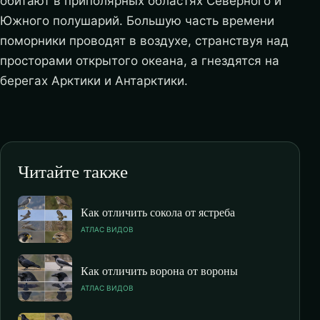
обитают в приполярных областях Северного и
Южного полушарий. Большую часть времени
поморники проводят в воздухе, странствуя над
просторами открытого океана, а гнездятся на
берегах Арктики и Антарктики.
Читайте также
Как отличить сокола от ястреба
АТЛАС ВИДОВ
Как отличить ворона от вороны
АТЛАС ВИДОВ