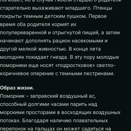
старательно выхаживают младшего. Птенцы
покрыты темным детским пушком. Первое
время оба родителя кормят их
полупереваренной и отрыгнутой пищей, а затем
начинают дополнять рацион насекомыми и
другой мелкой живностью. В конце лета
молодняк покидает гнезда. В эту пору молодые
поморники еще носят «подростковое» светло-
коричневое оперение с темными пестринами.
Образ жизни.
Поморник – заправский воздушный ас,
способный долгими часами парить над
морскими просторами в восходящих воздушных
потоках. Благодаря наличию плавательных
перепонок на пальцах он может садиться на