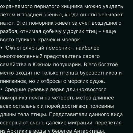
охраняемого пернатого хищника можно увидеть
летом и поздней осенью, когда он откочевывает
на юг. Этот поморник живет за счет воздушного
разбоя, отнимая добычу у других птиц – чаще
всего тупиков, крачек и моевок.
• Южнополярный поморник – наиболее
многочисленный представитель своего
семейства в Южном полушарии. В его богатое
меню входят не только птенцы буревестников и
пингвинов, но и отбросы с морских судов.
• Средние рулевые перья длиннохвостого
поморника почти на четверть метра длиннее
всех остальных и порой достигают половины
длины тела птицы. Представители данного вида
совершают очень далекие миграции, перелетая
из Арктики в воды у берегов Антарктиды.