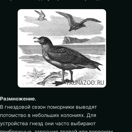
Размножение.
В гнездовой сезон поморники выводят
потомство в небольших колониях. Для
устройства гнезд они часто выбирают
прибрежные, заросшие травой или вереском