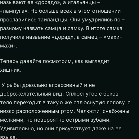
называют ее «дорадо», а итальянцы –
«лампуга». Но больше всех в этом отношении
прославились таиландцы. Они умудрились по –
разному назвать самца и самку. В итоге самка
получила название «дорад», а самец – «махи-
махи».
Теперь давайте посмотрим, как выглядит
хищник.
У рыбы довольно агрессивный и не
доброжелательный вид. Сплюснутое с боков
тело переходит в такую же сплюснутую голову, с
низко расположенным ртом. Челюсти снабжены
мелкими, но невероятно острыми зубами.
Удивительно, но они присутствует даже на ее
языке.