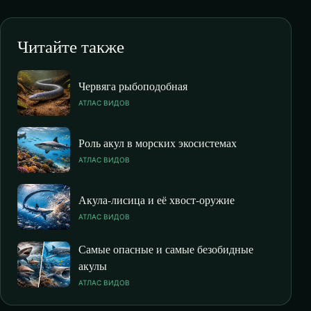
Читайте также
Червяга рыбоподобная
АТЛАС ВИДОВ
Роль акул в морских экосистемах
АТЛАС ВИДОВ
Акула-лисица и её хвост-оружие
АТЛАС ВИДОВ
Самые опасные и самые безобидные
акулы
АТЛАС ВИДОВ