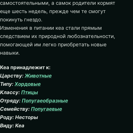
самостоятельными, а самок родители кормят
еще шесть недель, прежде чем те смогут
покинуть гнездо.
Изменения в питании кеа стали прямым
следствием их природной любознательности,
помогающей им легко приобретать новые
навыки.
Кеа принадлежит к:
Царству:
Животные
Типу:
Хордовые
Классу:
Птицы
Отряду:
Попугаеобразные
Семейству:
Попугаевые
Роду: Несторы
Виду: Кеа