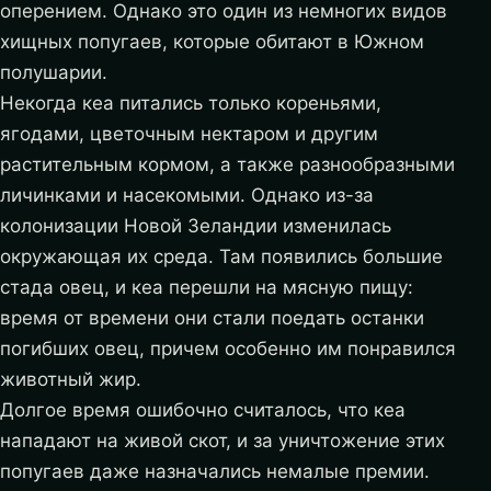
оперением. Однако это один из немногих видов
хищных попугаев, которые обитают в Южном
полушарии.
Некогда кеа питались только кореньями,
ягодами, цветочным нектаром и другим
растительным кормом, а также разнообразными
личинками и насекомыми. Однако из-за
колонизации Новой Зеландии изменилась
окружающая их среда. Там появились большие
стада овец, и кеа перешли на мясную пищу:
время от времени они стали поедать останки
погибших овец, причем особенно им понравился
животный жир.
Долгое время ошибочно считалось, что кеа
нападают на живой скот, и за уничтожение этих
попугаев даже назначались немалые премии.