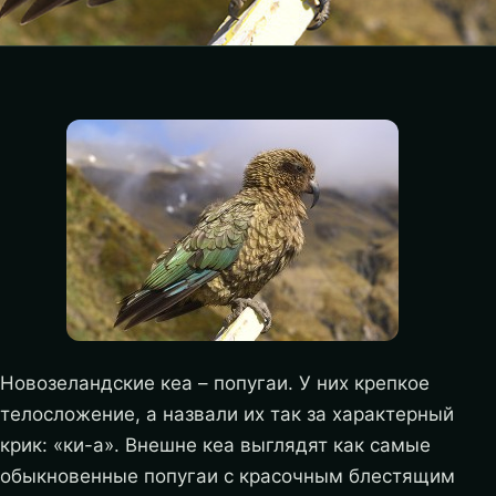
Новозеландские кеа – попугаи. У них крепкое
телосложение, а назвали их так за характерный
крик: «ки-а». Внешне кеа выглядят как самые
обыкновенные попугаи с красочным блестящим