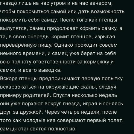
гнездо лишь на час утром и на час вечером,
чтобы покормиться самой или дать возможность
покормить себя самцу. После того как птенцы
вылупятся, самец продолжает кормить самку, а
та, в свою очередь, кормит птенцов, изрыгая
переваренную пищу. Однако проходит совсем
немного времени, и самец уже берет на себя
всю полноту ответственности за кормежку и
самки, и всего выводка.
Вскоре птенцы предпринимают первую попытку
вскарабкаться на окружающие скалы, следуя
примеру родителей. Спустя несколько недель
они уже порхают вокруг гнезда, играя и гоняясь
друг за дружкой. Через четыре недели, после
того как молодые кеа совершают первый полет,
самцы становятся полностью