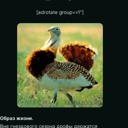
[adrotate group=»1″]
Образ жизни.
Вне гнездового сезона дрофы держатся