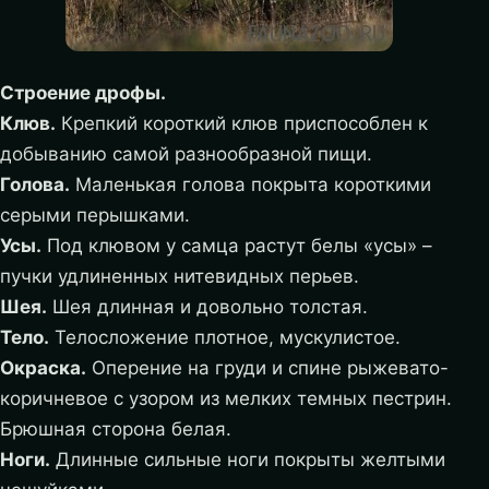
Строение дрофы.
Клюв.
Крепкий короткий клюв приспособлен к
добыванию самой разнообразной пищи.
Голова.
Маленькая голова покрыта короткими
серыми перышками.
Усы.
Под клювом у самца растут белы «усы» –
пучки удлиненных нитевидных перьев.
Шея.
Шея длинная и довольно толстая.
Тело.
Телосложение плотное, мускулистое.
Окраска.
Оперение на груди и спине рыжевато-
коричневое с узором из мелких темных пестрин.
Брюшная сторона белая.
Ноги.
Длинные сильные ноги покрыты желтыми