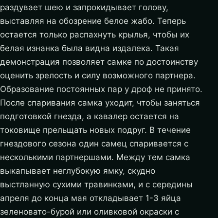
раздувает шею и запрокидывает голову,
выставляя на обозрение белое жабо. Теперь
остается только распахнуть крылья, чтобы их
белая изнанка была видна издалека. Такая
демонстрация позволяет самке по достоинству
оценить зрелость и силу возможного партнера.
Образование постоянных пар у дроф не принято.
После спаривания самка уходит, чтобы заняться
подготовкой гнезда, а кавалер остается на
токовище прельщать новых подруг. В течение
гнездового сезона один самец спаривается с
несколькими партнершами. Между тем самка
выкапывает неглубокую ямку, скудно
выстланную сухими травинками, и с середины
апреля до конца мая откладывает 1-3 яйца
зеленовато-бурой или оливковой окраски с