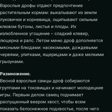
Взрослые дрофы отдают предпочтение
растительным кормам: выкапывают из земли
луковички и корневища, ощипывают сильным
клювом бутоны, листья и плоды. Их
излюбленное угощение – сладкий клевер,
люцерна и рапс. Летом меню дроф дополняется
мясными блюдами: насекомыми, дождевыми
червями, улитками, ящерицами и даже мелкими
грызунами.
Размножение.
Весной взрослые самцы дроф собираются
группами на токовищах и начинают молодецкие
игры. Первым делом самец поднимает
распущенный веером хвост, чтобы всем
показать белоснежное подхвостье, после чего