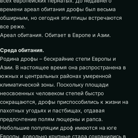
всех европейских пернатых. До недавнего
времени ареал обитания дрофы был весьма
обширным, но сегодня эти птицы встречаются
все реже.
Ареал обитания. Обитает в Европе и Азии.
Среда обитания.
Родина дрофы – бескрайние степи Европы и
Азии. В настоящее время она распространена в
южных и центральных районах умеренной
климатической зоны.
Поскольку площади
неосвоенных человеком степей быстро
сокращаются, дрофы приспособились к жизни на
пахотных угодьях и пастбищах, отдавая
предпочтение полям люцерны и рапса.
Небольшие популяции дроф имеются на юге
Европы, довольно крупные стада сохранились в