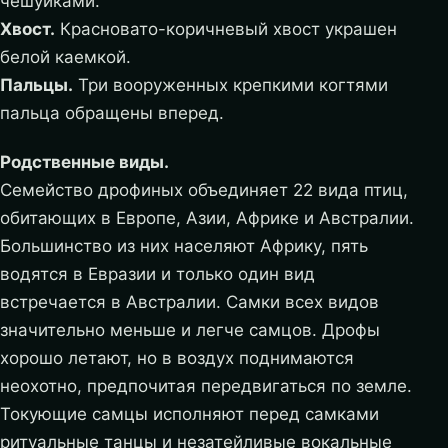
чешуйками.
Хвост.
Красновато-коричневый хвост украшен
белой каемкой.
Пальцы.
Три вооруженных крепкими когтями
пальца обращены вперед.
Родственные виды.
Семейство дрофиных объединяет 22 вида птиц,
обитающих в Европе, Азии, Африке и Австралии.
Большинство из них населяют Африку, пять
водятся в Евразии и только один вид
встречается в Австралии. Самки всех видов
значительно меньше и легче самцов. Дрофы
хорошо летают, но в воздух поднимаются
неохотно, предпочитая передвигаться по земле.
Токующие самцы исполняют перед самками
ритуальные танцы и незатейливые вокальные