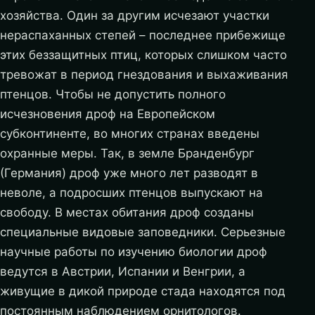
хозяйства. Один за другим исчезают участки
нераспаханных степей – последнее прибежище
этих беззащитных птиц, которых слишком часто
тревожат в период гнездования и выхаживания
птенцов. Чтобы не допустить полного
исчезновения дроф на Европейском
субконтиненте, во многих странах введены
охранные меры. Так, в земле Бранденбург
(Германия) дроф уже много лет разводят в
неволе, а подросших птенцов выпускают на
свободу. В местах обитания дроф созданы
специальные видовые заповедники. Серьезные
научные работы по изучению биологии дроф
ведутся в Австрии, Испании и Венгрии, а
живущие в дикой природе стада находятся под
постоянным наблюдением орнитологов.