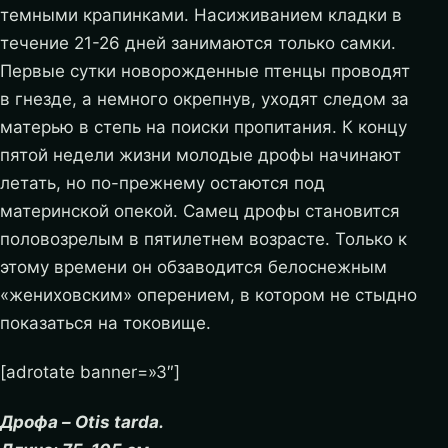
темными крапинками. Насиживанием кладки в
течение 21-26 дней занимаются только самки.
Первые сутки новорожденные птенцы проводят
в гнезде, а немного окрепнув, уходят следом за
матерью в степь на поиски пропитания. К концу
пятой недели жизни молодые дрофы начинают
летать, но по-прежнему остаются под
материнской опекой. Самец дрофы становится
половозрелым в пятилетнем возрасте. Только к
этому времени он обзаводится белоснежным
«жениховским» оперением, в котором не стыдно
показаться на токовище.
[adrotate banner=»3″]
Дрофа – Otis tarda.