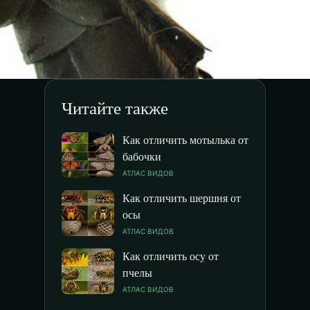
Читайте также
Как отличить мотылька от
бабочки
АТЛАС ВИДОВ
Как отличить шершня от
осы
АТЛАС ВИДОВ
Как отличить осу от
пчелы
АТЛАС ВИДОВ