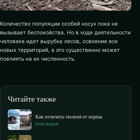
Количество популяции особей носух пока не
вызывает беспокойства. Но в ходе деятельности
человека идет вырубка лесов, освоение все
новых территорий, а это существенно может
повлиять на их численность.
Читайте также
Как отличить тюленя от нерпы
АТЛАС ВИДОВ