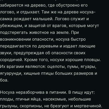
забирается на дерево, где обустроено его
логово, и отдыхает. Там же на дереве носуха-
самка рождает малышей. Логово служит и
убежищем, и защитой от врагов, которые могут
подстерегать животное на земле. При
возникновении опасности, носуха быстро
передвигается по деревьям и издает лающие
звуки, предупреждая об опасности своих
сородичей. Кроме того, носухи хорошие пловцы.
Их врагами являются: оцелоты, пумы, ягуары,
ягуарунди, хищные птицы больших размеров и
боа.
Носуха неразборчива в питании. В пищу идут:
плоды, птичьи яйца, насекомые, небольшие
грызуны, скорпионы, не брезгуют и мертвечиной.