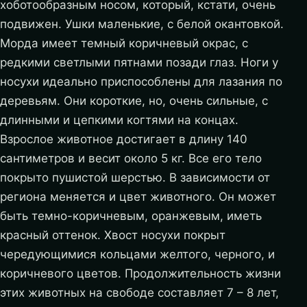
хоботообразным носом, который, кстати, очень
подвижен. Ушки маленькие, с белой окантовкой.
Морда имеет темный коричневый окрас, с
редкими светлыми пятнами позади глаз. Ноги у
носухи идеально приспособлены для лазания по
деревьям. Они короткие, но, очень сильные, с
длинными и цепкими когтями на концах.
Взрослое животное достигает в длину 140
сантиметров и весит около 5 кг. Все его тело
покрыто пушистой шерстью. В зависимости от
региона меняется и цвет животного. Он может
быть темно-коричневым, оранжевым, иметь
красный оттенок. Хвост носухи покрыт
чередующимися кольцами желтого, черного, и
коричневого цветов. Продолжительность жизни
этих животных на свободе составляет 7 – 8 лет,