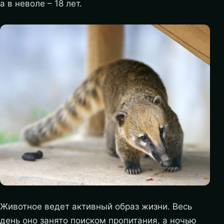
а в неволе – 18 лет.
Животное ведет активный образ жизни. Весь
день оно занято поиском пропитания, а ночью