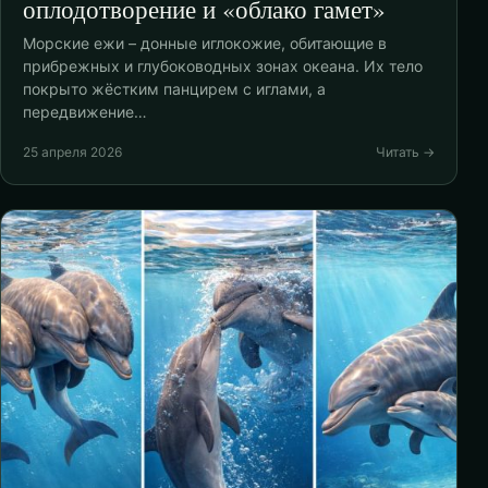
оплодотворение и «облако гамет»
Морские ежи – донные иглокожие, обитающие в
прибрежных и глубоководных зонах океана. Их тело
покрыто жёстким панцирем с иглами, а
передвижение…
25 апреля 2026
Читать →