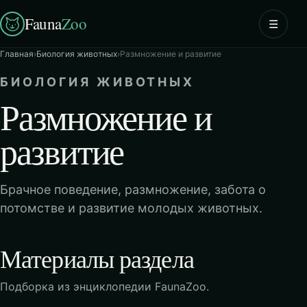
Fauna
Zoo
☰
Главная
›
Биология животных
›
Размножение и развитие
БИОЛОГИЯ ЖИВОТНЫХ
Размножение и
развитие
Брачное поведение, размножение, забота о
потомстве и развитие молодых животных.
Материалы раздела
Подборка из энциклопедии FaunaZoo.