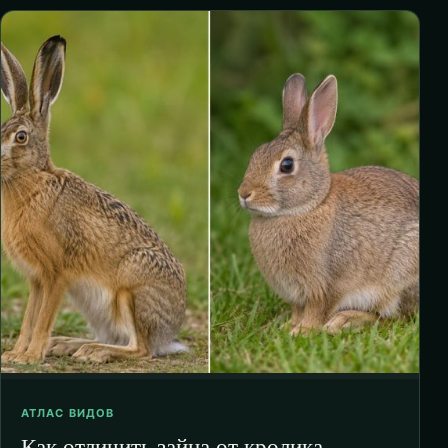
АТЛАС ВИДОВ
Как отличить зайца от кролика