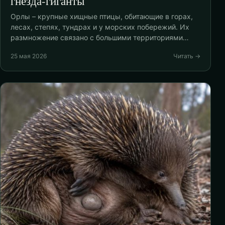
гнёзда-гиганты
Орлы – крупные хищные птицы, обитающие в горах,
лесах, степях, тундрах и у морских побережий. Их
размножение связано с большими территориями…
25 мая 2026
Читать →