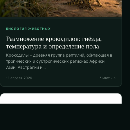
БИОЛОГИЯ ЖИВОТНЫХ
Размножение крокодилов: гнёзда,
температура и определение пола
Крокодилы – древняя группа рептилий, обитающая в
тропических и субтропических регионах Африки,
Азии, Австралии и…
11 апреля 2026
Читать →