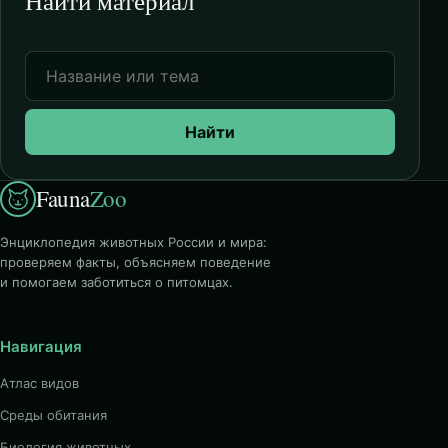
Найти материал
Найти
Fauna
Zoo
Энциклопедия животных России и мира:
проверяем факты, объясняем поведение
и помогаем заботиться о питомцах.
Навигация
Атлас видов
Среды обитания
Биология животных