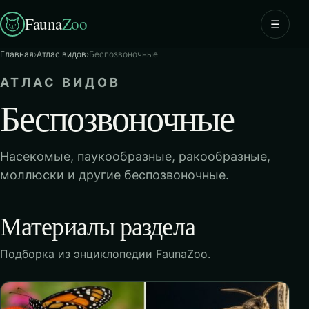
Fauna
Zoo
☰
Главная
›
Атлас видов
›
Беспозвоночные
АТЛАС ВИДОВ
Беспозвоночные
Насекомые, паукообразные, ракообразные,
моллюски и другие беспозвоночные.
Материалы раздела
Подборка из энциклопедии FaunaZoo.