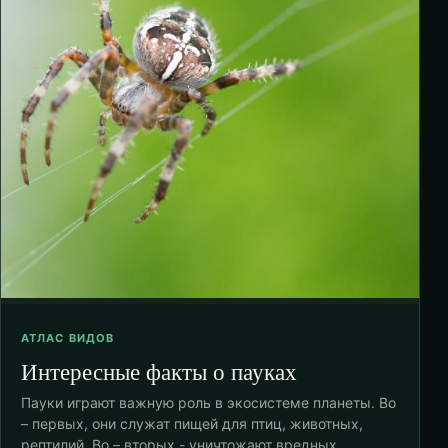
АТЛАС ВИДОВ
Интересные факты о пауках
Пауки играют важную роль в экосистеме планеты. Во
– первых, они служат пищей для птиц, животных,
рептилий. Во – вторых - уничтожают вредных…