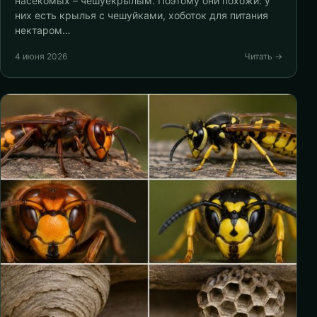
насекомых – чешуекрылым. Поэтому они похожи: у
них есть крылья с чешуйками, хоботок для питания
нектаром…
4 июня 2026
Читать →