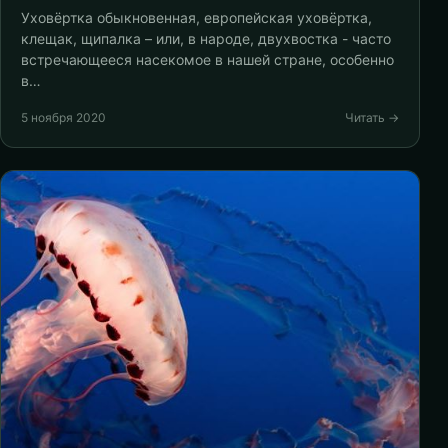
Уховёртка обыкновенная, европейская уховёртка,
клещак, щипалка – или, в народе, двухвостка - часто
встречающееся насекомое в нашей стране, особенно
в…
5 ноября 2020
Читать →