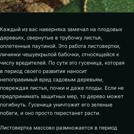
Каждый из вас наверняка замечал на плодовых
деревьях, свернутые в трубочку листья,
оплетенные паутиной. Это работа листовертки,
личинки чешуекрылой бабочки, относящейся к
числу вредителей. По сути это гусеница, которая
в период своего развития наносит
непоправимый вред садовым деревьям,
повреждая листья, почки и даже плоды. Если не
предпринимать защитных мер, то дерево может
погибнуть. Гусеница уничтожит его зеленые
побеги, и оно просто перестанет расти.
Листовертка массово размножается в период