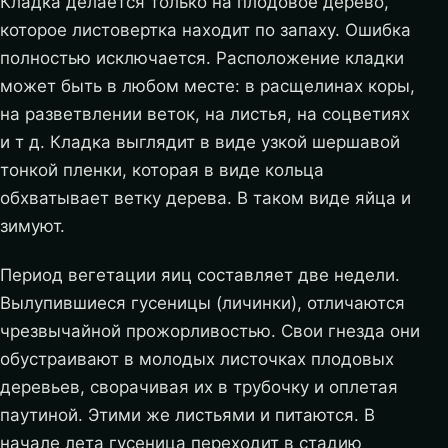
Кладка делается только на плодовое дерево,
которое листовертка находит по запаху. Ошибка
полностью исключается. Расположение кладки
может быть в любом месте: в расщелинах коры,
на разветвлении веток, на листья, на соцветиях
и т д. Кладка выглядит в виде узкой шершавой
тонкой пленки, которая в виде кольца
обхватывает ветку дерева. В таком виде яйца и
зимуют.
Период вегетации яиц составляет две недели.
Вылупившиеся гусеницы (личинки), отличаются
чрезвычайной прожорливостью. Свои гнезда они
обустраивают в молодых листочках плодовых
деревьев, сворачивая их в трубочку и оплетая
паутиной. Этими же листьями и питаются. В
начале лета гусеница переходит в стадию