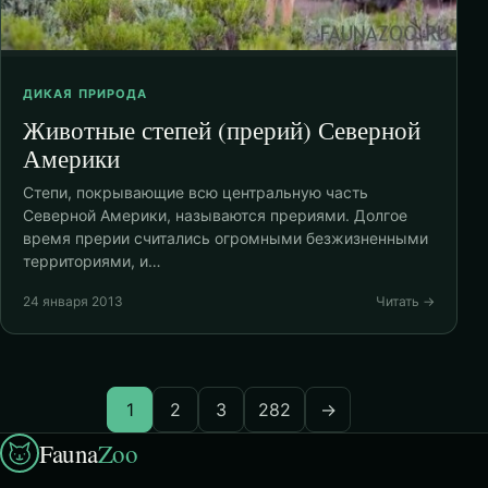
ДИКАЯ ПРИРОДА
Животные степей (прерий) Северной
Америки
Степи, покрывающие всю центральную часть
Северной Америки, называются прериями. Долгое
время прерии считались огромными безжизненными
территориями, и…
24 января 2013
Читать →
1
2
3
282
→
Fauna
Zoo