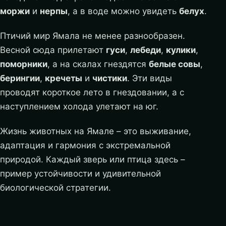
моржи
и
нерпы
, а в воде можно увидеть
белух
.
Птичий мир Ямала не менее разнообразен.
Весной сюда прилетают
гуси
,
лебеди
,
кулики
,
поморники
, а на скалах гнездятся
белые совы
,
берингии
,
кречеты
и
чистики
. Эти виды
проводят короткое лето в гнездовании, а с
наступлением холода улетают на юг.
Жизнь животных на Ямале – это выживание,
адаптация и гармония с экстремальной
природой. Каждый зверь или птица здесь –
пример устойчивости и удивительной
биологической стратегии.