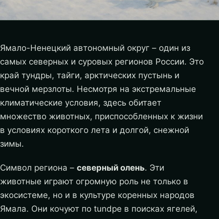
Ямало-Ненецкий автономный округ – один из
самых северных и суровых регионов России. Это
край тундры, тайги, арктических пустынь и
вечной мерзлоты. Несмотря на экстремальные
климатические условия, здесь обитает
множество животных, приспособленных к жизни
в условиях короткого лета и долгой, снежной
зимы.
Символ региона –
северный олень
. Эти
животные играют огромную роль не только в
экосистеме, но и в культуре коренных народов
Ямала. Они кочуют по tundре в поисках ягелей,