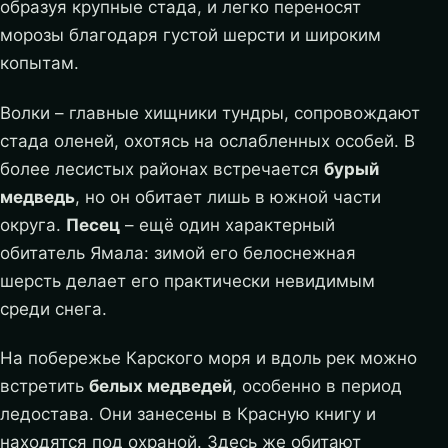
образуя крупные стада, и легко переносят
морозы благодаря густой шерсти и широким
копытам.
Волки – главные хищники тундры, сопровождают
стада оленей, охотясь на ослабленных особей. В
более лесистых районах встречается
бурый
медведь
, но он обитает лишь в южной части
округа.
Песец
– ещё один характерный
обитатель Ямала: зимой его белоснежная
шерсть делает его практически невидимым
среди снега.
На побережье Карского моря и вдоль рек можно
встретить
белых медведей
, особенно в период
ледостава. Они занесены в Красную книгу и
находятся под охраной. Здесь же обитают